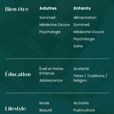
Adultes
Enfants
Bien être
Sommeil
Alimentation
Médecine Douce
Sommeil
Psychologie
Médecine Douce
Psychologie
Soins
Éveil et Petite
Scolarité
Enfance
Éducation
Fêtes / Traditions /
Adolescence
Religion
Mode
Activités
Lifestyle
Beauté
Puériculture