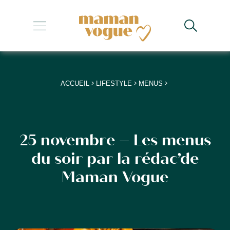
+
+
+
>
>
>
ACCUEIL
LIFESTYLE
MENUS
+
+
25 novembre – Les menus
du soir par la rédac’de
Maman Vogue