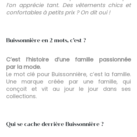
l’on apprécie tant. Des vêtements chics et
confortables à petits prix ? On dit oui !
Buissonnière en 2 mots, c’est ?
C’est l’histoire d’une famille passionnée
par la mode.
Le mot clé pour Buissonnière, c’est la famille.
Une marque créée par une famille, qui
conçoit et vit au jour le jour dans ses
collections.
Qui se cache derrière Buissonnière ?