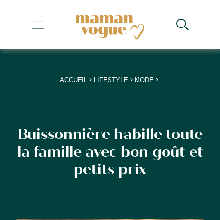
+
+
+
>
>
>
ACCUEIL
LIFESTYLE
MODE
+
+
Buissonnière habille toute
la famille avec bon goût et
petits prix