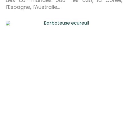
des commandes pour les USA, la Corée,
l’Espagne, l’Australie…