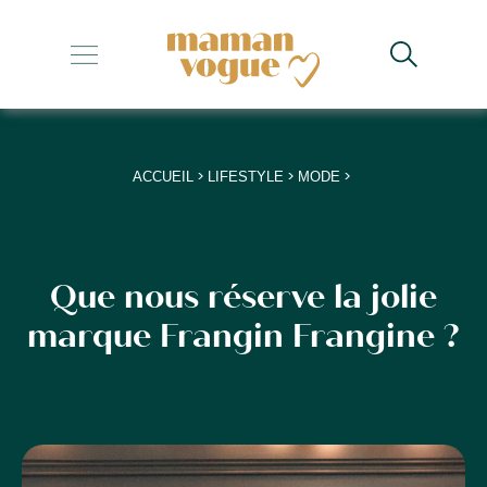
+
+
+
>
>
>
ACCUEIL
LIFESTYLE
MODE
+
+
Que nous réserve la jolie
marque Frangin Frangine ?