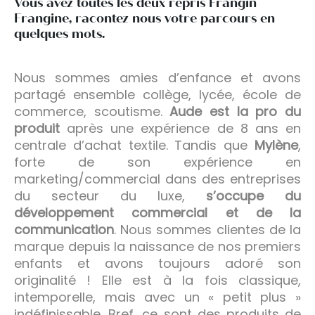
Vous avez toutes les deux repris Frangin
Frangine, racontez nous votre parcours en
quelques mots.
Nous sommes amies d’enfance et avons
partagé ensemble collège, lycée, école de
commerce, scoutisme.
Aude est la pro du
produit
après une expérience de 8 ans en
centrale d’achat textile. Tandis que
Mylène
,
forte de son expérience en
marketing/commercial dans des entreprises
du secteur du luxe,
s’occupe du
développement commercial et de la
communication
. Nous sommes clientes de la
marque depuis la naissance de nos premiers
enfants et avons toujours adoré son
originalité ! Elle est à la fois classique,
intemporelle, mais avec un « petit plus »
indéfinissable. Bref, ce sont des produits de