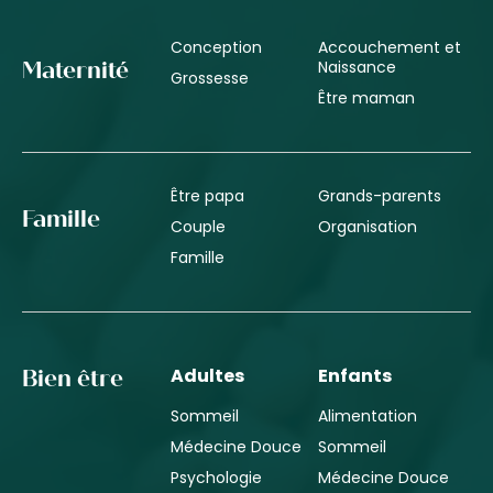
Conception
Accouchement et
Naissance
Maternité
Grossesse
Être maman
Être papa
Grands-parents
Famille
Couple
Organisation
Famille
Adultes
Enfants
Bien être
Sommeil
Alimentation
Médecine Douce
Sommeil
Psychologie
Médecine Douce