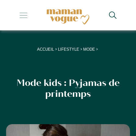
+
+
+
>
>
>
ACCUEIL
LIFESTYLE
MODE
+
+
Mode kids : Pyjamas de
printemps