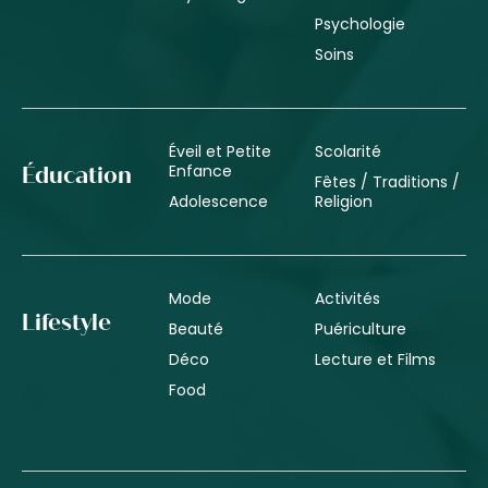
Psychologie
Soins
Éveil et Petite
Scolarité
Enfance
Éducation
Fêtes / Traditions /
Adolescence
Religion
Mode
Activités
Lifestyle
Beauté
Puériculture
Déco
Lecture et Films
Food