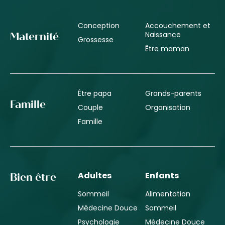
Conception
Accouchement et
Naissance
Maternité
Grossesse
Être maman
Être papa
Grands-parents
Famille
Couple
Organisation
Famille
Adultes
Enfants
Bien être
Sommeil
Alimentation
Médecine Douce
Sommeil
Psychologie
Médecine Douce