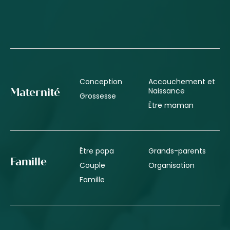
Conception
Accouchement et
Naissance
Maternité
Grossesse
Être maman
Être papa
Grands-parents
Famille
Couple
Organisation
Famille