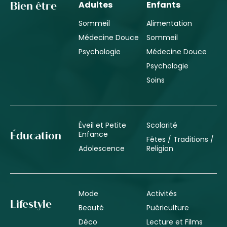
Adultes
Enfants
Bien être
Sommeil
Alimentation
Médecine Douce
Sommeil
Psychologie
Médecine Douce
Psychologie
Soins
Éveil et Petite
Scolarité
Enfance
Éducation
Fêtes / Traditions /
Adolescence
Religion
Mode
Activités
Lifestyle
Beauté
Puériculture
Déco
Lecture et Films