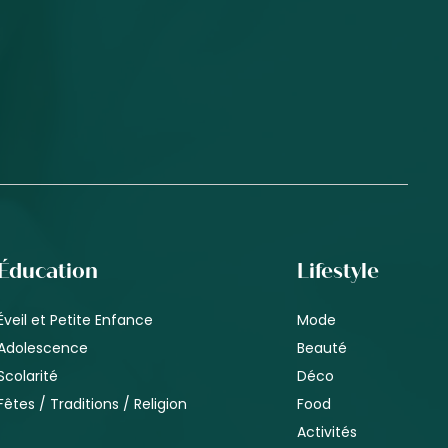
Éducation
Lifestyle
Éveil et Petite Enfance
Mode
Adolescence
Beauté
Scolarité
Déco
Fêtes / Traditions / Religion
Food
Activités