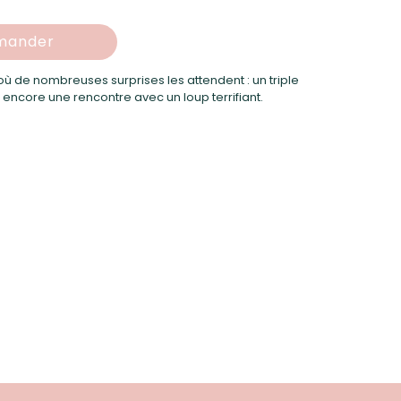
ander
 où de nombreuses surprises les attendent : un triple
u encore une rencontre avec un loup terrifiant.