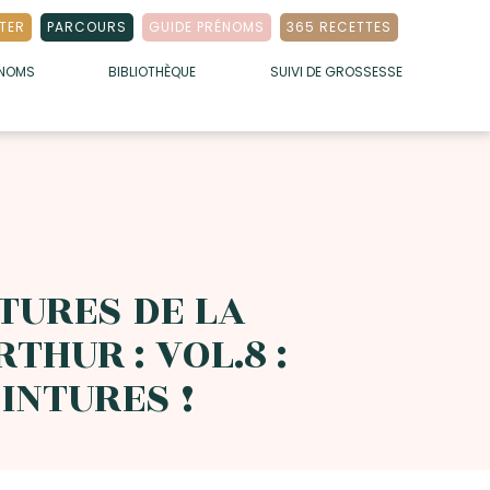
TER
PARCOURS
GUIDE PRÉNOMS
365 RECETTES
ÉNOMS
BIBLIOTHÈQUE
SUIVI DE GROSSESSE
TURES DE LA
THUR : VOL.8 :
INTURES !