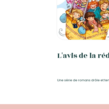
L'avis de la ré
Une série de romans drôle et ten