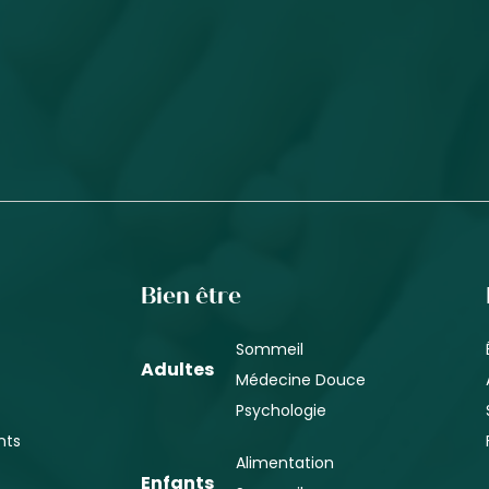
Bien être
Sommeil
Adultes
Médecine Douce
Psychologie
nts
Alimentation
Enfants