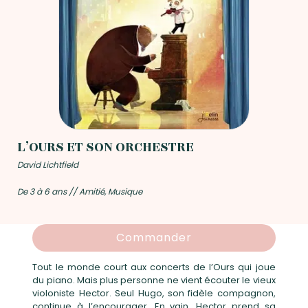
L’OURS ET SON ORCHESTRE
David Lichtfield
De 3 à 6 ans // Amitié, Musique
Commander
Tout le monde court aux concerts de l’Ours qui joue
du piano. Mais plus personne ne vient écouter le vieux
violoniste Hector. Seul Hugo, son fidèle compagnon,
continue à l’encourager. En vain. Hector prend sa