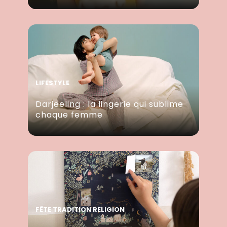
LIFESTYLE
Darjeeling : la lingerie qui sublime
chaque femme
FÊTE TRADITION RELIGION