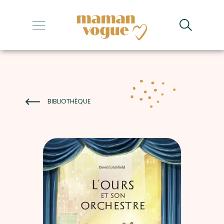
+
+
+
+
BIBLIOTHÈQUE
+