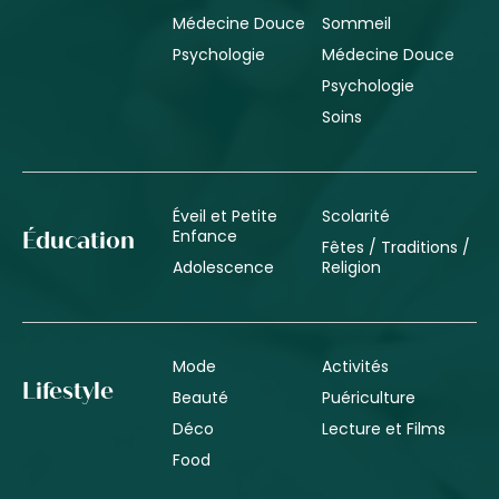
Médecine Douce
Sommeil
Psychologie
Médecine Douce
Psychologie
Soins
Éveil et Petite
Scolarité
Enfance
Éducation
Fêtes / Traditions /
Adolescence
Religion
Mode
Activités
Lifestyle
Beauté
Puériculture
Déco
Lecture et Films
Food