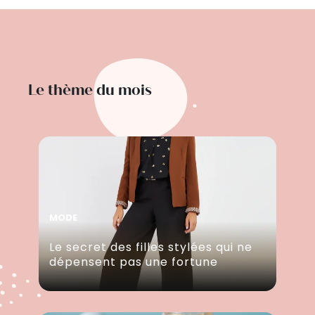
Le thème du mois
MODE
Le secret des filles stylées qui ne
dépensent pas une fortune