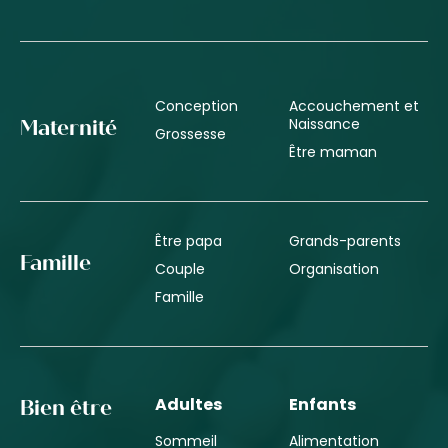
Conception
Accouchement et
Naissance
Maternité
Grossesse
Être maman
Être papa
Grands-parents
Famille
Couple
Organisation
Famille
Adultes
Enfants
Bien être
Sommeil
Alimentation