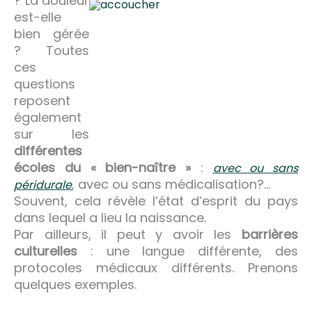
? La douleur
est-elle
bien gérée
? Toutes
ces
questions
reposent
également
sur les
différentes
écoles du « bien-naître »
:
avec ou sans
, avec ou sans médicalisation?…
péridurale
Souvent, cela révèle l’état d’esprit du pays
dans lequel a lieu la naissance.
Par ailleurs, il peut y avoir les
barrières
culturelles
: une langue différente, des
protocoles médicaux différents. Prenons
quelques exemples.