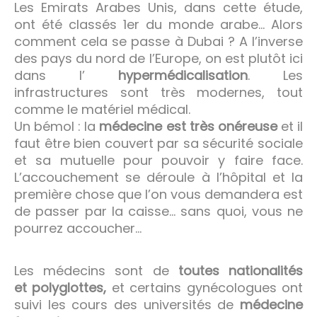
Les Emirats Arabes Unis, dans cette étude,
ont été classés 1er du monde arabe… Alors
comment cela se passe à Dubai ? A l’inverse
des pays du nord de l’Europe, on est plutôt ici
dans l’
hypermédicalisation
. Les
infrastructures sont très modernes, tout
comme le matériel médical.
Un bémol : la
médecine est très onéreuse
et il
faut être bien couvert par sa sécurité sociale
et sa mutuelle pour pouvoir y faire face.
L’accouchement se déroule à l’hôpital et la
première chose que l’on vous demandera est
de passer par la caisse… sans quoi, vous ne
pourrez accoucher…
Les médecins sont de
toutes nationalités
et
polyglottes,
et certains gynécologues ont
suivi les cours des universités de
médecine