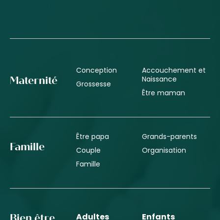
Conception
Accouchement et
Naissance
Maternité
Grossesse
Être maman
Être papa
Grands-parents
Famille
Couple
Organisation
Famille
Adultes
Enfants
Bien être