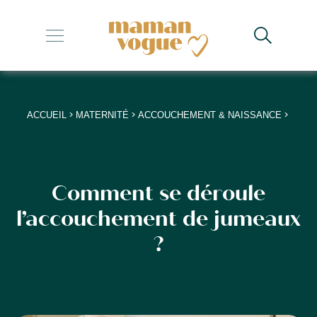
+
+
+
>
>
>
ACCUEIL
MATERNITÉ
ACCOUCHEMENT & NAISSANCE
+
+
Comment se déroule
l’accouchement de jumeaux
?