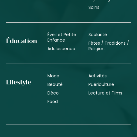
Soins
Éveil et Petite
Scolarité
Enfance
Éducation
Fêtes / Traditions /
Adolescence
Religion
Mode
Activités
Lifestyle
Beauté
Puériculture
Déco
Lecture et Films
Food