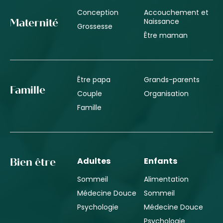
Conception
Accouchement et
Naissance
Maternité
Grossesse
Être maman
Être papa
Grands-parents
Famille
Couple
Organisation
Famille
Adultes
Enfants
Bien être
Sommeil
Alimentation
Médecine Douce
Sommeil
Psychologie
Médecine Douce
Psychologie