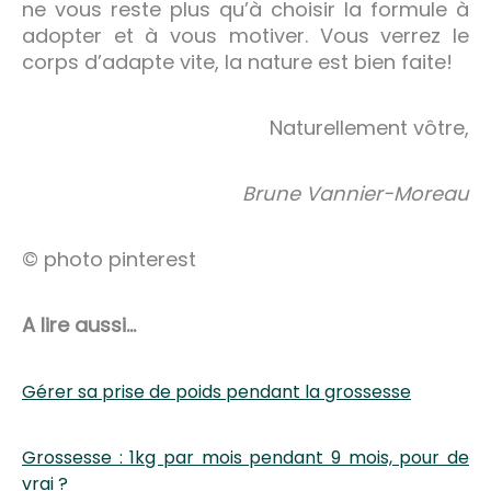
ne vous reste plus qu’à choisir la formule à
adopter et à vous motiver. Vous verrez le
corps d’adapte vite, la nature est bien faite!
Naturellement vôtre,
Brune Vannier-Moreau
© photo pinterest
A lire aussi…
Gérer sa prise de poids pendant la grossesse
Grossesse : 1kg par mois pendant 9 mois, pour de
vrai ?