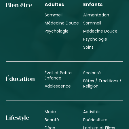
Adultes
Enfants
Bien être
Sommeil
Alimentation
Médecine Douce
Sommeil
Psychologie
Médecine Douce
Psychologie
Soins
Éveil et Petite
Scolarité
Enfance
Éducation
Fêtes / Traditions /
Adolescence
Religion
Mode
Activités
Lifestyle
Beauté
Puériculture
Déco
Lecture et Films