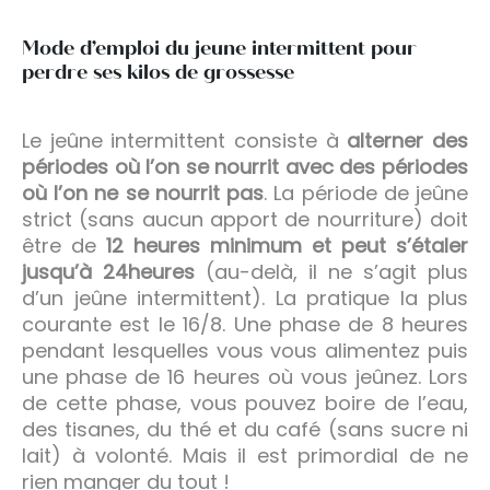
Mode d’emploi du jeune intermittent pour
perdre ses kilos de grossesse
Le jeûne intermittent consiste à
alterner des
périodes où l’on se nourrit avec des périodes
où l’on ne se nourrit pas
. La période de jeûne
strict (sans aucun apport de nourriture) doit
être de
12 heures minimum et peut s’étaler
jusqu’à 24heures
(au-delà, il ne s’agit plus
d’un jeûne intermittent). La pratique la plus
courante est le 16/8. Une phase de 8 heures
pendant lesquelles vous vous alimentez puis
une phase de 16 heures où vous jeûnez. Lors
de cette phase, vous pouvez boire de l’eau,
des tisanes, du thé et du café (sans sucre ni
lait) à volonté. Mais il est primordial de ne
rien manger du tout !