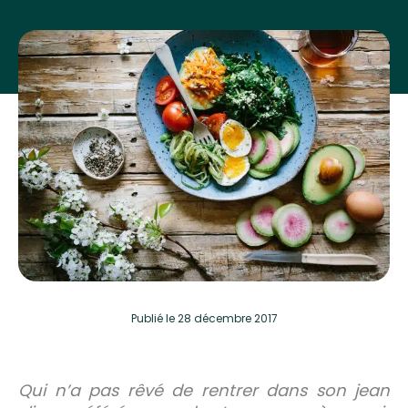
Publié
le 28 décembre 2017
Qui n’a pas rêvé de rentrer dans son jean