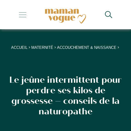
+
+
+
>
>
>
ACCUEIL
MATERNITÉ
ACCOUCHEMENT & NAISSANCE
+
+
Le jeûne intermittent pour
perdre ses kilos de
grossesse – conseils de la
naturopathe