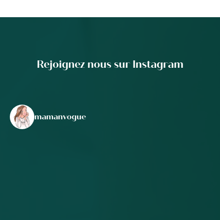
Rejoignez nous sur Instagram
mamanvogue