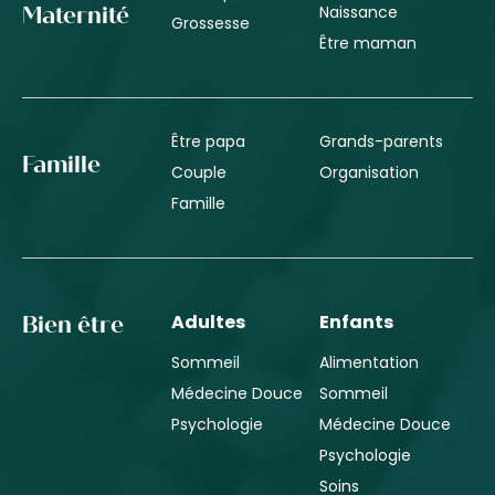
Naissance
Maternité
Grossesse
Être maman
Être papa
Grands-parents
Famille
Couple
Organisation
Famille
Adultes
Enfants
Bien être
Sommeil
Alimentation
Médecine Douce
Sommeil
Psychologie
Médecine Douce
Psychologie
Soins