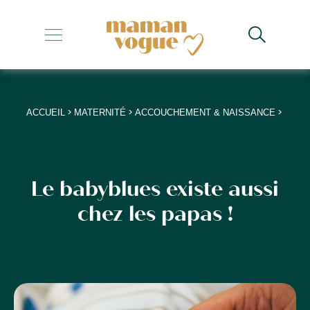
+
+
+
>
>
>
ACCUEIL
MATERNITÉ
ACCOUCHEMENT & NAISSANCE
+
+
Le babyblues existe aussi
chez les papas !