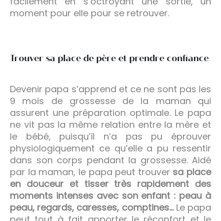
facilement en s’octroyant une sortie, un
moment pour elle pour se retrouver.
Trouver sa place de père et prendre confiance
Devenir papa s’apprend et ce ne sont pas les
9 mois de grossesse de la maman qui
assurent une préparation optimale. Le papa
ne vit pas la même relation entre la mère et
le bébé, puisqu’il n’a pas pu éprouver
physiologiquement ce qu’elle a pu ressentir
dans son corps pendant la grossesse. Aidé
par la maman, le papa peut trouver
sa place
en douceur et tisser très rapidement des
moments intenses avec son enfant : peau à
peau, regards, caresses, comptines…
Le papa
peut tout à fait apporter le réconfort et le