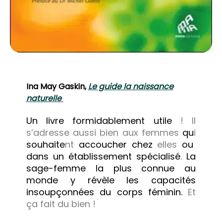
Ina May Gaskin,
Le guide la naissance
naturelle
Un livre formidablement utile
! Il
s’adresse aussi bien aux femmes
qu
i
souhaite
nt
accoucher chez
elles
ou
dans un établissement spécialisé
.
La
sage-femme la plus connue au
monde y révèle les capacités
insoupçonnées du corps féminin.
Et
ça fait du bien !