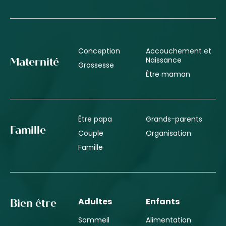
Conception
Accouchement et
Naissance
Maternité
Grossesse
Être maman
Être papa
Grands-parents
Famille
Couple
Organisation
Famille
Adultes
Enfants
Bien être
Sommeil
Alimentation