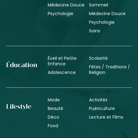
Médecine Douce
Sommeil
Psychologie
Médecine Douce
Psychologie
Soins
Éveil et Petite
Scolarité
Enfance
Éducation
Fêtes / Traditions /
Adolescence
Religion
Mode
Activités
Lifestyle
Beauté
Puériculture
Déco
Lecture et Films
Food