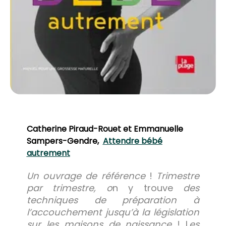
Catherine Piraud-Rouet et Emmanuelle
Sampers-Gendre,
Attendre bébé
autrement
Un ouvrage de référence
!
Trimestre
par trimestre, o
n y trouve
des
techniques de préparation à
l’accouchement jusqu’à la législation
sur les maisons de naissance
!
L
es