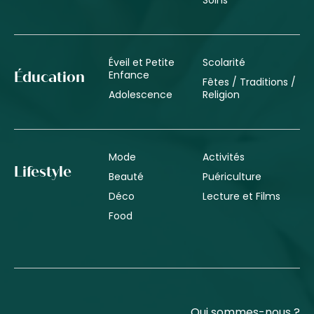
Éveil et Petite
Scolarité
Enfance
Éducation
Fêtes / Traditions /
Adolescence
Religion
Mode
Activités
Lifestyle
Beauté
Puériculture
Déco
Lecture et Films
Food
Qui sommes-nous ?