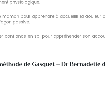
ent physiologique.
ure maman pour apprendre à accueillir la douleur 
 façon passive.
r confiance en soi pour appréhender son accouc
éthode de Gasquet – Dr Bernadette d