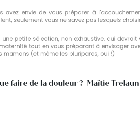
us avez envie de vous préparer à l’accouchem
arlent, seulement vous ne savez pas lesquels choisi
ne petite sélection, non exhaustive, qui devrait v
aternité tout en vous préparant à envisager avec
es mamans (et même les pluripares, oui !)
ue faire de la douleur ? Maïtie Trelaun