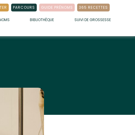
TER
PARCOURS
GUIDE PRÉNOMS
365 RECETTES
ÉNOMS
BIBLIOTHÈQUE
SUIVI DE GROSSESSE