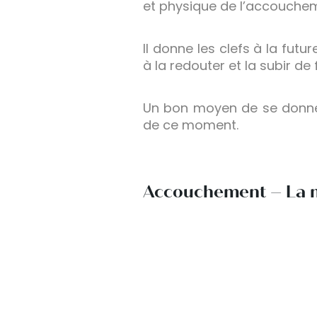
et physique de l’accouchem
Il donne les clefs à la fut
à la redouter et la subir de
Un bon moyen de se donne
de ce moment.
Accouchement – La m