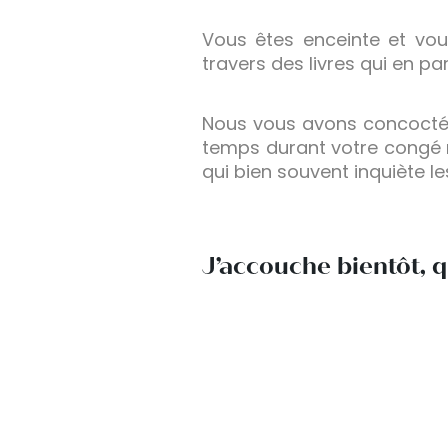
Vous êtes enceinte et vo
travers des livres qui en p
Nous vous avons concocté u
temps durant votre congé m
qui bien souvent inquiète l
J’accouche bientôt, q