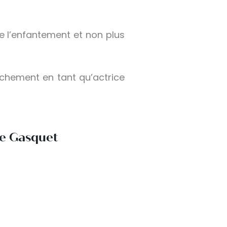
de l’enfantement et non plus
hement en tant qu’actrice
e Gasquet