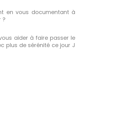
ent en vous documentant à
r ?
ous aider à faire passer le
 plus de sérénité ce jour J