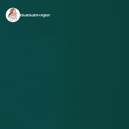
mamanvogue