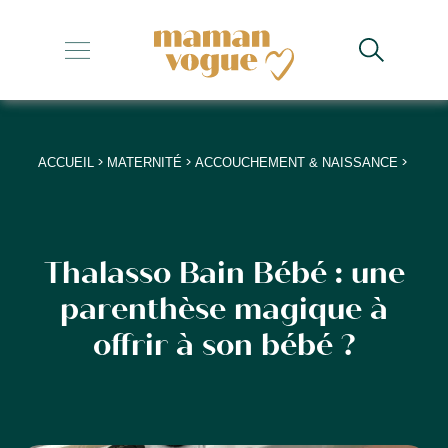
+
+
+
>
>
>
ACCUEIL
MATERNITÉ
ACCOUCHEMENT & NAISSANCE
+
+
Thalasso Bain Bébé : une
parenthèse magique à
offrir à son bébé ?