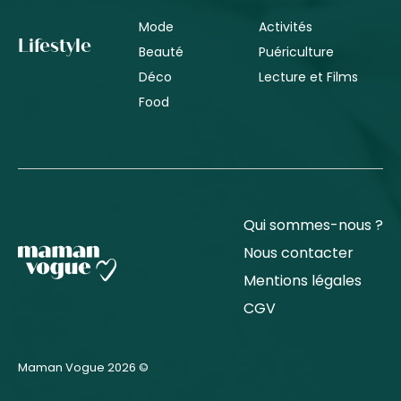
Mode
Activités
Lifestyle
Beauté
Puériculture
Déco
Lecture et Films
Food
Qui sommes-nous ?
Nous contacter
Mentions légales
CGV
Maman Vogue 2026 ©