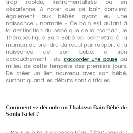
trop rapide, instrumentalisée ou en
césarienne. A noter que ce bain convient
également aux bébés ayant eu une
naissance « normale ». Ce bain est autant à
la destination du bébé que de la maman ; le
Thérapeutique Bain Bébé va permettre à la
maman de prendre du recul par rapport à la
naissance de son bébé, à son
accouchement ; de
au
s’accorder une pause
milieu de cette tempête des premiers jours.
De créer un lien nouveau avec son bébé,
surtout quand les débuts sont difficiles.
Comment se déroule un Thalasso Bain Bébé de
Sonia Krief ?
« Pour que tout se passe bien, il faut prendre