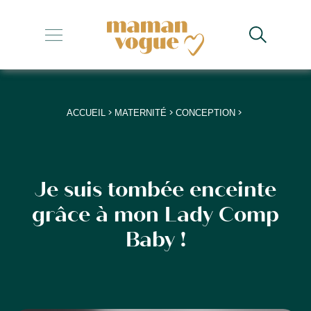
+
+
+
>
>
>
ACCUEIL
MATERNITÉ
CONCEPTION
+
+
Je suis tombée enceinte
grâce à mon Lady Comp
Baby !