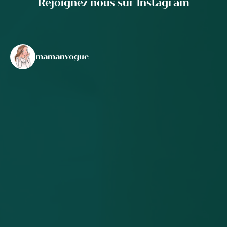
Rejoignez nous sur Instagram
mamanvogue