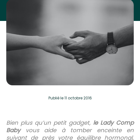
Publié
le 11 octobre 2016
Bien plus qu’un petit gadget,
le Lady Comp
Baby
vous aide à tomber enceinte en
suivant de près votre équilibre hormonal,