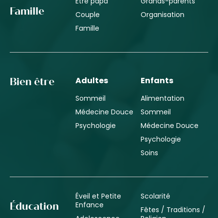
Être papa
Grands-parents
Famille
Couple
Organisation
Famille
Adultes
Enfants
Bien être
Sommeil
Alimentation
Médecine Douce
Sommeil
Psychologie
Médecine Douce
Psychologie
Soins
Éveil et Petite
Scolarité
Enfance
Éducation
Fêtes / Traditions /