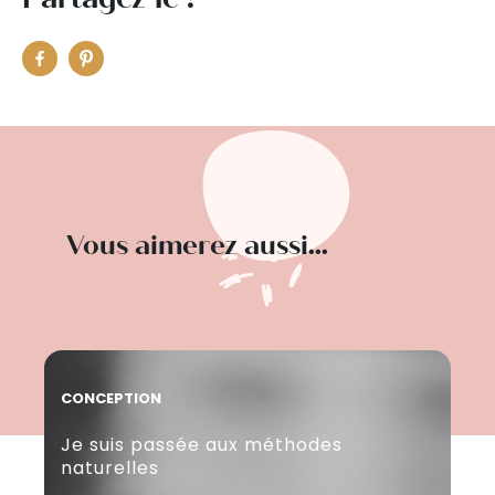
Vous aimerez aussi...
CONCEPTION
CO
Je suis passée aux méthodes
J'
naturelles