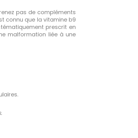
prenez pas de compléments
st connu que la vitamine b9
ystématiquement prescrit en
une malformation liée à une
laires.
.