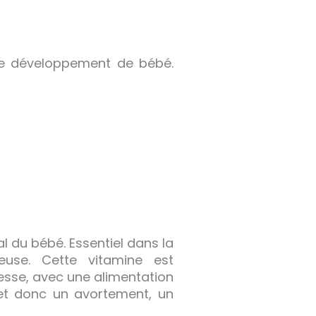
 de développement de bébé.
 du bébé. Essentiel dans la
seuse. Cette vitamine est
sse, avec une alimentation
 et donc un avortement, un