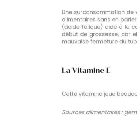
Une surconsommation de v
alimentaires sans en parle
(acide folique) aide à la 
début de grossesse, car el
mauvaise fermeture du tube
La Vitamine E
Cette vitamine joue beaucoup
Sources alimentaires : germ