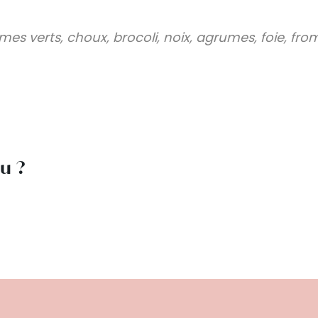
mes verts, choux, brocoli, noix, agrumes, foie, fro
lu ?