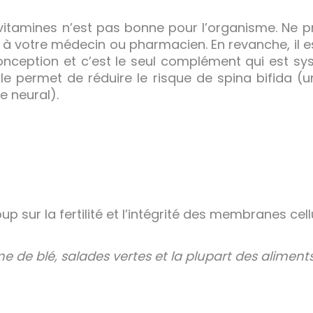
itamines n’est pas bonne pour l’organisme. Ne 
r à votre médecin ou pharmacien. En revanche, il e
conception et c’est le seul complément qui est s
le permet de réduire le risque de spina bifida (
 neural).
 sur la fertilité et l’intégrité des membranes cellu
e de blé, salades vertes et la plupart des aliments