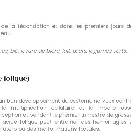
rs de la fécondation et dans les premiers jours
peau.
es, blé, levure de bière, lait, œufs, légumes verts.
 folique)
r un bon développement du système nerveux central
la multiplication cellulaire et la moelle os
eption et pendant le premier trimestre de grosse
n acide folique peut entraîner des hémorragies
in utero ou des malformations fœtales.