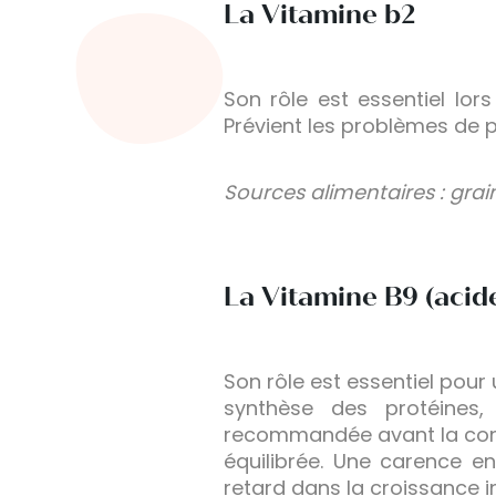
La Vitamine b2
Son rôle est essentiel lo
Prévient les problèmes de 
Sources alimentaires : grain
La Vitamine B9 (acide
Son rôle est essentiel pou
synthèse des protéines, 
recommandée avant la conc
équilibrée. Une carence e
retard dans la croissance 