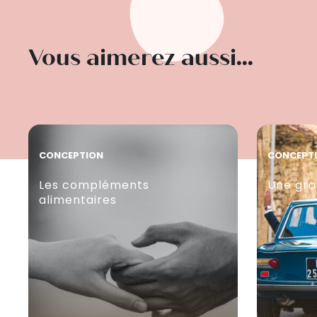
Vous aimerez aussi...
CONCEPTION
CONCEPT
Les compléments
Une gro
alimentaires