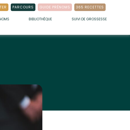
TER
PARCOURS
GUIDE PRÉNOMS
365 RECETTES
ÉNOMS
BIBLIOTHÈQUE
SUIVI DE GROSSESSE