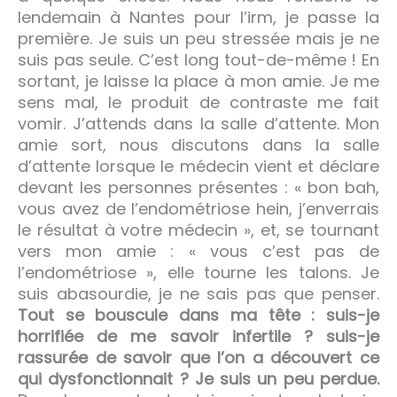
lendemain à Nantes pour l’irm, je passe la
première. Je suis un peu stressée mais je ne
suis pas seule. C’est long tout-de-même ! En
sortant, je laisse la place à mon amie. Je me
sens mal, le produit de contraste me fait
vomir. J’attends dans la salle d’attente. Mon
amie sort, nous discutons dans la salle
d’attente lorsque le médecin vient et déclare
devant les personnes présentes : « bon bah,
vous avez de l’endométriose hein, j’enverrais
le résultat à votre médecin », et, se tournant
vers mon amie : « vous c’est pas de
l’endométriose », elle tourne les talons. Je
suis abasourdie, je ne sais pas que penser.
Tout se bouscule dans ma tête : suis-je
horrifiée de me savoir infertile ? suis-je
rassurée de savoir que l’on a découvert ce
qui dysfonctionnait ? Je suis un peu perdue.