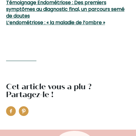
Témoignage Endométriose : Des premiers
symptômes au diagnostic final, un parcours semé
de doutes
L’endométriose : « la maladie de l’ombre »
Cet article vous a plu ?
Partagez-le !