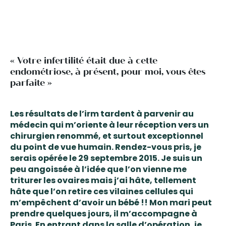
« Votre infertilité était due à cette
endométriose, à présent, pour moi, vous êtes
parfaite »
Les résultats de l’irm tardent à parvenir au
médecin qui m’oriente à leur réception vers un
chirurgien renommé, et surtout exceptionnel
du point de vue humain. Rendez-vous pris, je
serais opérée le 29 septembre 2015. Je suis un
peu angoissée à l’idée que l’on vienne me
triturer les ovaires mais j’ai hâte, tellement
hâte que l’on retire ces vilaines cellules qui
m’empêchent d’avoir un bébé !! Mon mari peut
prendre quelques jours, il m’accompagne à
Paris. En entrant dans la salle d’opération, je