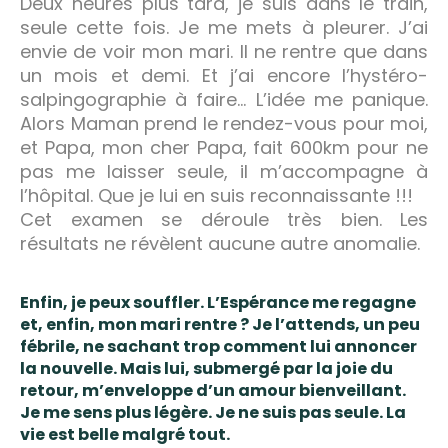
Deux heures plus tard, je suis dans le train,
seule cette fois. Je me mets à pleurer. J’ai
envie de voir mon mari. Il ne rentre que dans
un mois et demi. Et j’ai encore l’hystéro-
salpingographie à faire… L’idée me panique.
Alors Maman prend le rendez-vous pour moi,
et Papa, mon cher Papa, fait 600km pour ne
pas me laisser seule, il m’accompagne à
l’hôpital. Que je lui en suis reconnaissante !!!
Cet examen se déroule très bien. Les
résultats ne révèlent aucune autre anomalie.
Enfin, je peux souffler. L’Espérance me regagne
et, enfin, mon mari rentre ? Je l’attends, un peu
fébrile, ne sachant trop comment lui annoncer
la nouvelle. Mais lui, submergé par la joie du
retour, m’enveloppe d’un amour bienveillant.
Je me sens plus légère. Je ne suis pas seule. La
vie est belle malgré tout.