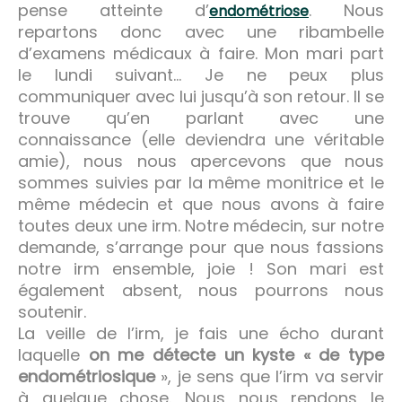
pense atteinte d’
. Nous
endométriose
repartons donc avec une ribambelle
d’examens médicaux à faire. Mon mari part
le lundi suivant… Je ne peux plus
communiquer avec lui jusqu’à son retour. Il se
trouve qu’en parlant avec une
connaissance (elle deviendra une véritable
amie), nous nous apercevons que nous
sommes suivies par la même monitrice et le
même médecin et que nous avons à faire
toutes deux une irm. Notre médecin, sur notre
demande, s’arrange pour que nous fassions
notre irm ensemble, joie ! Son mari est
également absent, nous pourrons nous
soutenir.
La veille de l’irm, je fais une écho durant
laquelle
on me détecte un kyste « de type
endométriosique
», je sens que l’irm va servir
à quelque chose. Nous nous rendons le