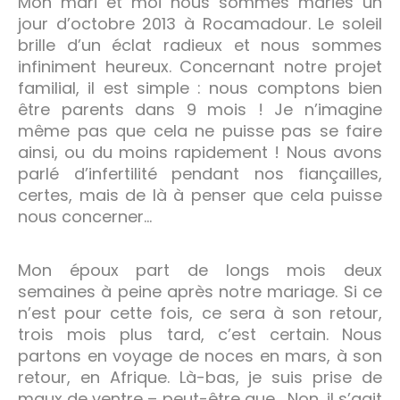
Mon mari et moi nous sommes mariés un
jour d’octobre 2013 à Rocamadour. Le soleil
brille d’un éclat radieux et nous sommes
infiniment heureux. Concernant notre projet
familial, il est simple : nous comptons bien
être parents dans 9 mois ! Je n’imagine
même pas que cela ne puisse pas se faire
ainsi, ou du moins rapidement ! Nous avons
parlé d’infertilité pendant nos fiançailles,
certes, mais de là à penser que cela puisse
nous concerner…
Mon époux part de longs mois deux
semaines à peine après notre mariage. Si ce
n’est pour cette fois, ce sera à son retour,
trois mois plus tard, c’est certain. Nous
partons en voyage de noces en mars, à son
retour, en Afrique. Là-bas, je suis prise de
maux de ventre – peut-être que… Non, il s’agit