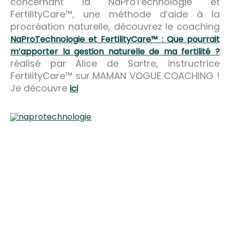
concernant la NaProTechnologie et
FertilityCare™
,
une méthode d’aide à la
procréation naturelle, découvrez le coaching
NaProTechnologie et FertilityCare™ : Que pourrait
m’apporter la gestion naturelle de ma fertilité ?
réalisé par Alice de Sartre, instructrice
FertilityCare™ sur MAMAN VOGUE COACHING !
Je découvre
ici