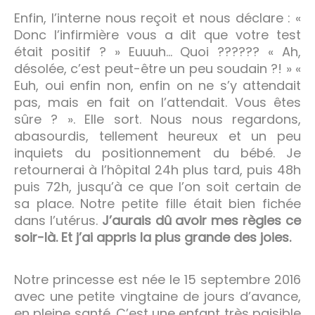
Enfin, l’interne nous reçoit et nous déclare : «
Donc l’infirmière vous a dit que votre test
était positif ? » Euuuh… Quoi ?????? « Ah,
désolée, c’est peut-être un peu soudain ?! » «
Euh, oui enfin non, enfin on ne s’y attendait
pas, mais en fait on l’attendait. Vous êtes
sûre ? ». Elle sort. Nous nous regardons,
abasourdis, tellement heureux et un peu
inquiets du positionnement du bébé. Je
retournerai à l’hôpital 24h plus tard, puis 48h
puis 72h, jusqu’à ce que l’on soit certain de
sa place. Notre petite fille était bien fichée
dans l’utérus.
J’aurais dû avoir mes règles ce
soir-là. Et j’ai appris la plus grande des joies.
Notre princesse est née le 15 septembre 2016
avec une petite vingtaine de jours d’avance,
en pleine santé. C’est une enfant très paisible