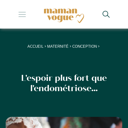
+
+
+
>
>
>
ACCUEIL
MATERNITÉ
CONCEPTION
+
+
L'espoir plus fort que
l'endométriose…