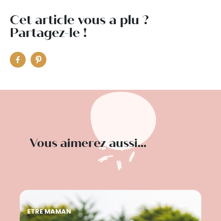
Cet article vous a plu ?
Partagez-le !
Vous aimerez aussi...
ETRE MAMAN
ET