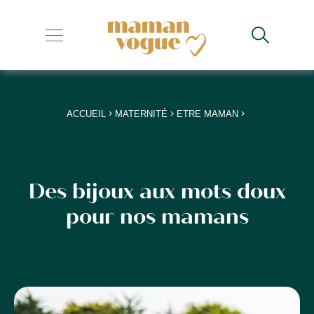
+
+
+
>
>
>
ACCUEIL
MATERNITÉ
ETRE MAMAN
+
+
Des bijoux aux mots doux
pour nos mamans