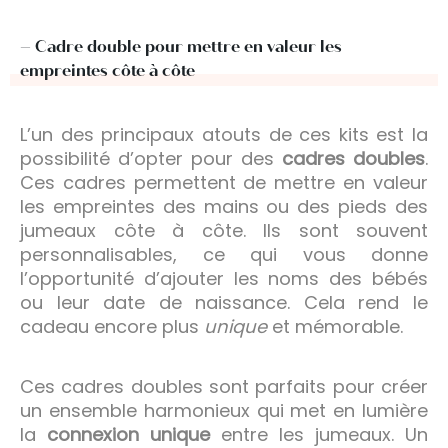
– Cadre double pour mettre en valeur les
empreintes côte à côte
L’un des principaux atouts de ces kits est la
possibilité d’opter pour des
cadres doubles
.
Ces cadres permettent de mettre en valeur
les empreintes des mains ou des pieds des
jumeaux côte à côte. Ils sont souvent
personnalisables, ce qui vous donne
l’opportunité d’ajouter les noms des bébés
ou leur date de naissance. Cela rend le
cadeau encore plus
unique
et mémorable.
Ces cadres doubles sont parfaits pour créer
un ensemble harmonieux qui met en lumière
la
connexion unique
entre les jumeaux. Un