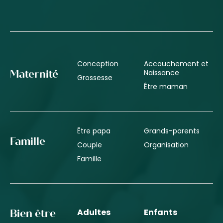
Conception
Accouchement et
Naissance
Maternité
Grossesse
Être maman
Être papa
Grands-parents
Famille
Couple
Organisation
Famille
Adultes
Enfants
Bien être