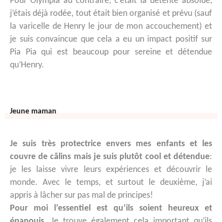
Pour Olympia au contraire, c’était la détente absolue,
j’étais déjà rodée, tout était bien organisé et prévu (sauf
la varicelle de Henry le jour de mon accouchement) et
je suis convaincue que cela a eu un impact positif sur
Pia Pia qui est beaucoup pour sereine et détendue
qu’Henry.
Jeune maman
Je suis très protectrice envers mes enfants et les
couvre de câlins mais je suis plutôt cool et détendue
:
je les laisse vivre leurs expériences et découvrir le
monde. Avec le temps, et surtout le deuxième, j’ai
appris à lâcher sur pas mal de principes!
Pour moi l’essentiel est qu’ils soient heureux et
épanouis
. Je trouve également cela important qu’ils