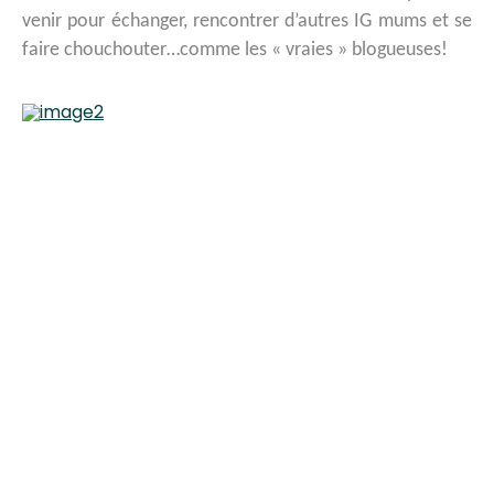
venir pour échanger, rencontrer d’autres IG mums et se
faire chouchouter…comme les « vraies » blo
gueuses!