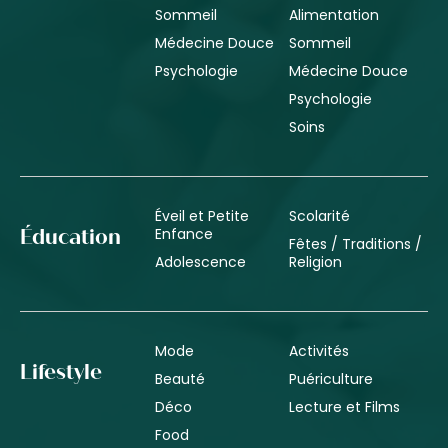
Sommeil
Alimentation
Médecine Douce
Sommeil
Psychologie
Médecine Douce
Psychologie
Soins
Éveil et Petite
Scolarité
Enfance
Éducation
Fêtes / Traditions /
Adolescence
Religion
Mode
Activités
Lifestyle
Beauté
Puériculture
Déco
Lecture et Films
Food