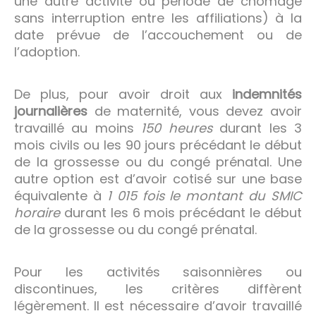
une autre activité ou période de chômage
sans interruption entre les affiliations) à la
date prévue de l’accouchement ou de
l’adoption.
De plus, pour avoir droit aux
indemnités
journalières
de maternité, vous devez avoir
travaillé au moins
150 heures
durant les 3
mois civils ou les 90 jours précédant le début
de la grossesse ou du congé prénatal. Une
autre option est d’avoir cotisé sur une base
équivalente à
1 015 fois le montant du SMIC
horaire
durant les 6 mois précédant le début
de la grossesse ou du congé prénatal.
Pour les activités saisonnières ou
discontinues, les critères diffèrent
légèrement. Il est nécessaire d’avoir travaillé