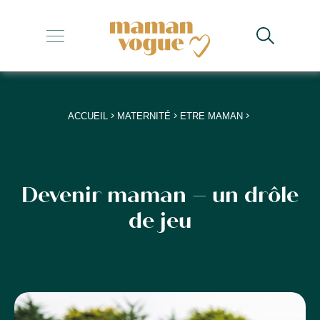
+
+
+
>
>
>
ACCUEIL
MATERNITÉ
ETRE MAMAN
+
+
Devenir maman – un drôle
de jeu