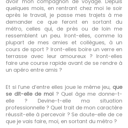
avoir mon compagnon de voyage. Depuis
quelques mois, en rentrant chez moi le soir
après le travail, je passe mes trajets à me
demander ce que feront en sortant du
métro, celles qui, de près ou de loin me
ressemblent un peu. Iront-elles, comme la
plupart de mes amies et collègues, à un
cours de sport ? Iront-elles boire un verre en
terrasse avec leur amoureux ? Iront-elles
faire une course rapide avant de se rendre à
un apéro entre amis ?
Et si l’une d’entre elles joue le même jeu,
que
se dit-elle de moi
? Quel âge me donne-t-
elle ? Devine-t-elle ma situation
professionnelle ? Quel trait de mon caractère
réussit-elle à percevoir ? Se doute-elle de ce
que je vais faire, moi, en sortant du métro ?