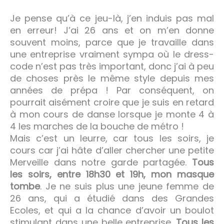
Je pense qu’à ce jeu-là, j’en induis pas mal
en erreur! J’ai 26 ans et on m’en donne
souvent moins, parce que je travaille dans
une entreprise vraiment sympa où le dress-
code n’est pas très important, donc j’ai à peu
de choses près le même style depuis mes
années de prépa ! Par conséquent, on
pourrait aisément croire que je suis en retard
à mon cours de danse lorsque je monte 4 à
4 les marches de la bouche de métro !
Mais c’est un leurre, car tous les soirs, je
cours car j’ai hâte d’aller chercher une petite
Merveille dans notre garde partagée.
Tous
les soirs, entre 18h30 et 19h, mon masque
tombe
. Je ne suis plus une jeune femme de
26 ans, qui a étudié dans des Grandes
Ecoles, et qui a la chance d’avoir un boulot
stimulant dans une belle entreprise.
Tous les