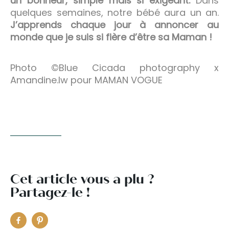
un bonheur, simple mais si exigeant.
Dans
quelques semaines, notre bébé aura un an.
J’apprends chaque jour à annoncer au
monde que je suis si fière d’être sa Maman !
Photo ©Blue Cicada photography x
Amandine.lw pour MAMAN VOGUE
Cet article vous a plu ?
Partagez-le !