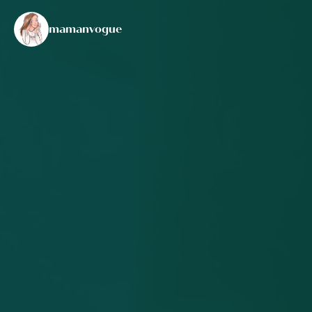
mamanvogue