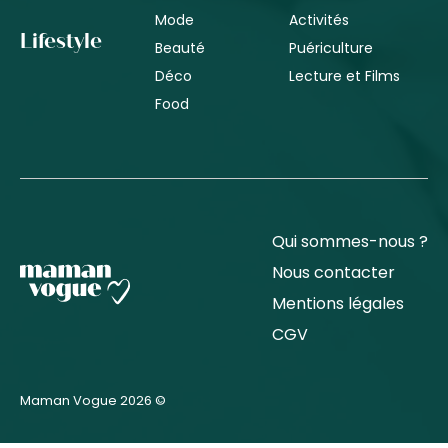
Mode
Activités
Lifestyle
Beauté
Puériculture
Déco
Lecture et Films
Food
Qui sommes-nous ?
Nous contacter
Mentions légales
CGV
Maman Vogue 2026 ©