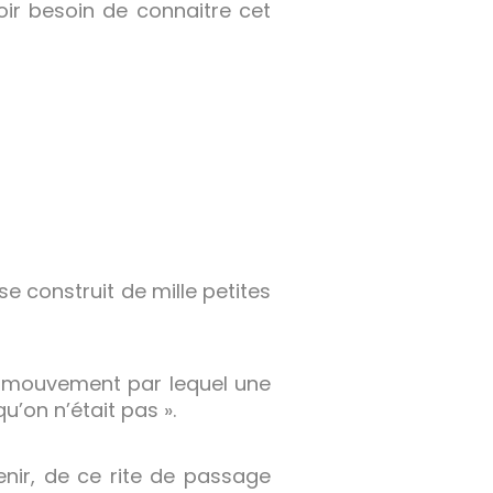
ir besoin de connaitre cet
e construit de mille petites
 « mouvement par lequel une
’on n’était pas ».
nir, de ce rite de passage