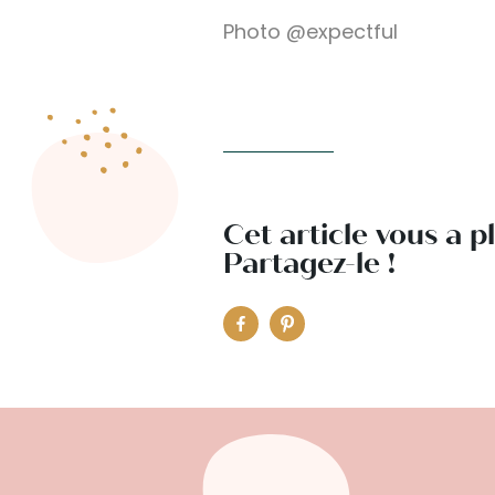
Photo @expectful
Cet article vous a p
Partagez-le !