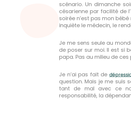
scénario. Un dimanche soir
césarienne par facilité de 
soirée n’est pas mon bébé ma
inquiète le médecin, le rend
Je me sens seule au monde. M
de poser sur moi. Il est si
papa. Pas au milieu de ces 
Je n’ai pas fait de
dépressi
question. Mais je me suis
tant de mal avec ce no
responsabilité, la dépendanc