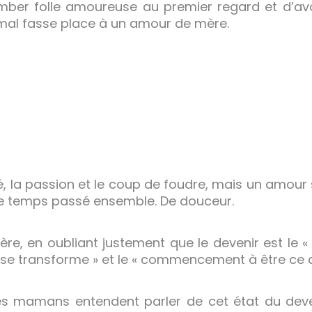
mber folle amoureuse au premier regard et d’avo
mal fasse place à un amour de mère.
é, la passion et le coup de foudre, mais un amour s
De temps passé ensemble. De douceur.
re, en oubliant justement que le devenir est le
se transforme » et le « commencement à être ce qu
les mamans entendent parler de cet état du deve