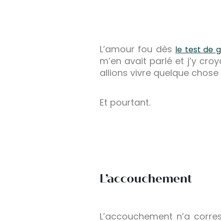
L’amour fou dès
le test de 
m’en avait parlé et j’y cr
allions vivre quelque chose 
Et pourtant.
L’accouchement
L’accouchement n’a corresp