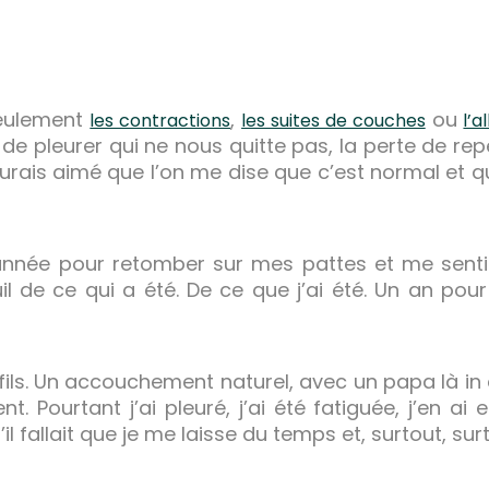
seulement
,
ou
les contractions
les suites de couches
l’a
 de pleurer qui ne nous quitte pas, la perte de rep
aurais aimé que l’on me dise que c’est normal et 
 année pour retomber sur mes pattes et me sentir
il de ce qui a été. De ce que j’ai été. Un an pour 
 fils. Un accouchement naturel, avec un papa là in 
ent. Pourtant j’ai pleuré, j’ai été fatiguée, j’en ai
il fallait que je me laisse du temps et, surtout, sur