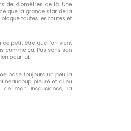
rs de kilomètres de là. Une
rce que la grande star de la
i bloque toutes les routes et
 ce petit être que l’on vient
. Pas comme ça. Pas sans son
en pour lui.
 me pose toujours un peu la
i beaucoup pleuré et ai eu
 de mon insouciance, la