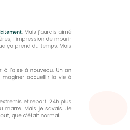
. Mais j’aurais aimé
llaitement
ères, l’impression de mourir
que ça prend du temps. Mais
 à l’aise à nouveau. Un an
imaginer accueillir la vie à
extremis et reparti 24h plus
 eu marre. Mais je savais. Je
tout, que c’était normal.