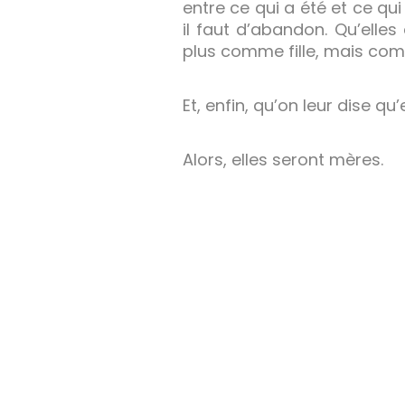
entre ce qui a été et ce q
il faut d’abandon. Qu’elle
plus comme fille, mais c
Et, enfin, qu’on leur dise qu’
Alors, elles seront mères.