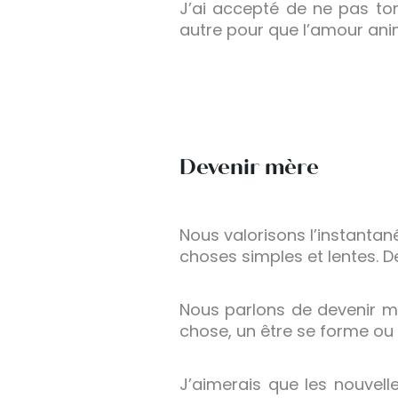
J’ai accepté de ne pas to
autre pour que l’amour ani
Devenir mère
Nous valorisons l’instantan
choses simples et lentes. 
Nous parlons de devenir mè
chose, un être se forme ou 
J’aimerais que les nouvel