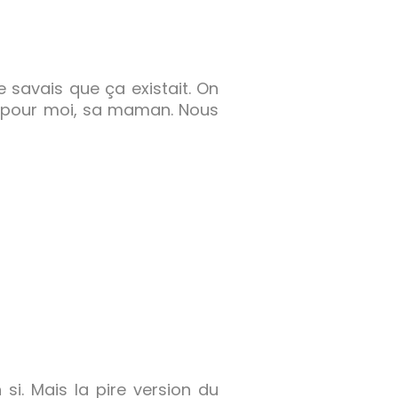
e savais que ça existait. On
et pour moi, sa maman. Nous
si. Mais la pire version du