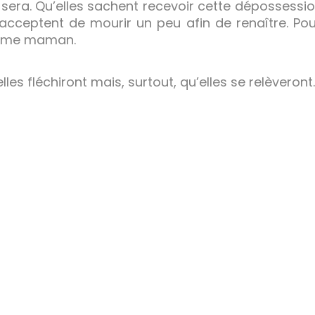
ui sera. Qu’elles sachent recevoir cette déposses
s acceptent de mourir un peu afin de renaître. Pou
omme maman.
elles fléchiront mais, surtout, qu’elles se relèveront.