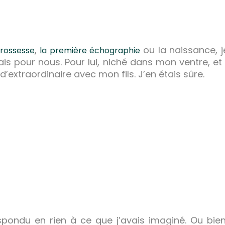
,
ou la naissance, j
grossesse
la première échographie
oyais pour nous. Pour lui, niché dans mon ventre, 
d’extraordinaire avec mon fils. J’en étais sûre.
ondu en rien à ce que j’avais imaginé. Ou bien 