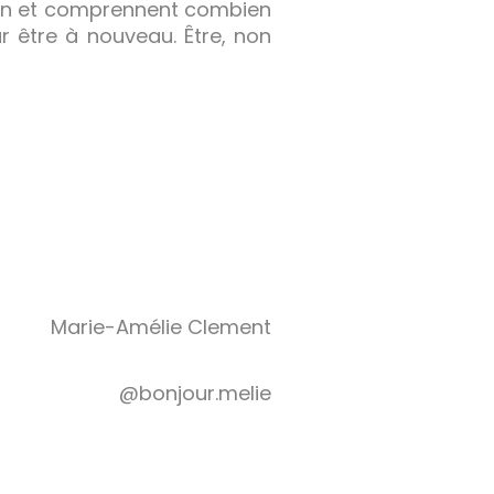
sion et comprennent combien
r être à nouveau. Être, non
Marie-Amélie Clement
@bonjour.melie