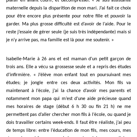
plaisir en allant courir, et décompresser. « Je suis assistante
maternelle depuis la disparition de mon mari. J’ai fait ce choix
pour être encore plus présente pour notre fille et pouvoir la
garder. Ma plus grosse difficulté est d’avoir de l’aide. Pour le
reste j’essaie de gérer seule (je suis très indépendante) mais si
je n’y arrive pas, ma famille est là pour me soutenir. »
Isabelle-Marie à 26 ans et est maman d’un petit garçon de
trois ans. Elle a vécu sa grossesse seule et a repris des études
d’infirmière. « J’élève mon enfant tout en poursuivant mes
études; je jongle entre ces deux activités. Mon fils va
maintenant à l’école, j’ai la chance d’avoir mes parents et
notamment mon papa qui m’est d’une aide précieuse quand
mes horaires de stage (début 6 h 30 ou fin 21 h) ne me
permettent pas d’aller chercher mon fils à l’école, ou quand je
dois travailler certains week-ends. Il faut être réaliste, j’ai peu
de temps libre: entre l’éducation de mon fils, mes cours, mes