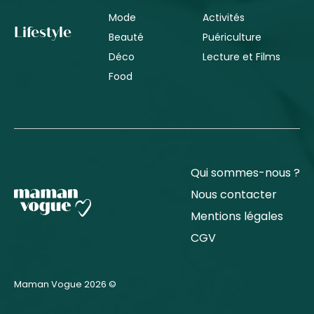
Mode
Activités
Lifestyle
Beauté
Puériculture
Déco
Lecture et Films
Food
Qui sommes-nous ?
Nous contacter
Mentions légales
CGV
Maman Vogue 2026 ©