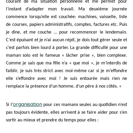
courant de ma situation personnelle et me permet pour
l’instant d’adapter mon travail. Ma deuxième journée
commence lorsqu’elle est couchée: machines, vaisselle, liste
de courses, papiers administratifs, comptes, factures etc. Puis
je dîne, et me couche … pour recommencer le lendemain.
C’est épuisant et je n’ai aucun répit, je dois tout gérer seule et
c’est parfois bien lourd à porter. La grande difficulté pour une
maman solo est le fameux « lâcher prise », bien complexe.
Comme je sais que ma fille n’a « que moi », je m’interdis de
faiblir, je suis très strict avec moi-même car si je m’effondre
elle s’effondre avec moi ! Je suis entourée mais rien ne
remplace la présence d’un homme, d’un père à nos côtés. «
organisation
Si l’
pour ces mamans seules au quotidien n’est
pas toujours évidente, elles arrivent à se faire aider pour s’en
sortir au mieux et prendre du temps pour elles :