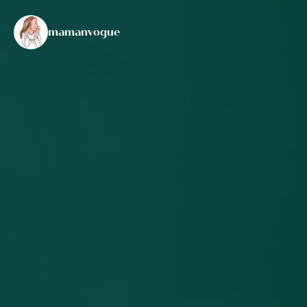
mamanvogue