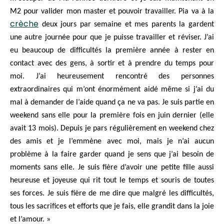
M2 pour valider mon master et pouvoir travailler. Pia va à la
crèche
deux jours par semaine et mes parents la gardent
une autre journée pour que je puisse travailler et réviser. J’ai
eu beaucoup de difficultés la première année à rester en
contact avec des gens, à sortir et à prendre du temps pour
moi. J’ai heureusement rencontré des personnes
extraordinaires qui m’ont énormément aidé même si j’ai du
mal à demander de l’aide quand ça ne va pas. Je suis partie en
weekend sans elle pour la première fois en juin dernier (elle
avait 13 mois). Depuis je pars régulièrement en weekend chez
des amis et je l’emmène avec moi, mais je n’ai aucun
problème à la faire garder quand je sens que j’ai besoin de
moments sans elle. Je suis fière d’avoir une petite fille aussi
heureuse et joyeuse qui rit tout le temps et souris de toutes
ses forces. Je suis fière de me dire que malgré les difficultés,
tous les sacrifices et efforts que je fais, elle grandit dans la joie
et l’amour. »