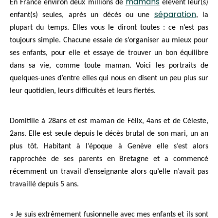
mamans
En France environ deux millions de
élèvent leur(s)
séparation
enfant(s) seules, après un décès ou une
, la
plupart du temps. Elles vous le diront toutes : ce n’est pas
toujours simple. Chacune essaie de s’organiser au mieux pour
ses enfants, pour elle et essaye de trouver un bon équilibre
dans sa vie, comme toute maman. Voici les portraits de
quelques-unes d’entre elles qui nous en disent un peu plus sur
leur quotidien, leurs difficultés et leurs fiertés.
Domitille à 28ans et est maman de Félix, 4ans et de Céleste,
2ans. Elle est seule depuis le décès brutal de son mari, un an
plus tôt. Habitant à l’époque à Genève elle s’est alors
rapprochée de ses parents en Bretagne et a commencé
récemment un travail d’enseignante alors qu’elle n’avait pas
travaillé depuis 5 ans.
« Je suis extrêmement fusionnelle avec mes enfants et ils sont