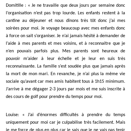
Domitille : « Je ne travaille que deux jours par semaine donc
l’organisation n’est pas trop lourde. Les enfants restent à la
cantine au déjeuner et nous dînons très tôt donc j’ai mes
soirées pour moi. Je voyage beaucoup avec mes enfants donc
à force on sait s’organiser. Je n’ai jamais hésité à demander de
l’aide à mes parents et mes voisins, et à reconnaitre que je
n’en pouvais parfois plus. Mes parents sont heureux de
pouvoir m’aider à leur échelle et je leur en suis très
reconnaissante. La famille s’est soudée plus que jamais après
la mort de mon mari. En revanche, je n’ai plus la même vie
sociale qu’avant car mes amis habitent tous à 1h15 minimum.
J’arrive à me dégager 2-3 jours par mois et me suis inscrite à
des cours de golf pour prendre du temps pour moi.
Louise: « J’ai d’énormes difficultés à prendre du temps
uniquement pour moi car je culpabilise très facilement. Mais
je me force de plus en plus car je sais que je ne vais pas tenir