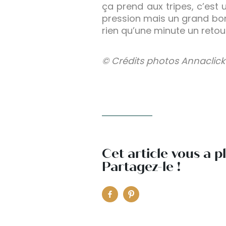
ça prend aux tripes, c’est 
pression mais un grand bon
rien qu’une minute un retou
© Crédits photos Annaclick
Cet article vous a p
Partagez-le !