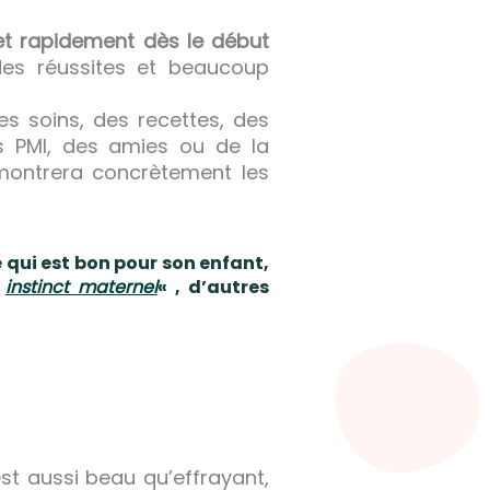
et rapidement dès le début
es réussites et beaucoup
s soins, des recettes, des
es PMI, des amies ou de la
s montrera concrètement les
qui est bon pour son enfant,
«
instinct maternel
« , d’autres
st aussi beau qu’effrayant,