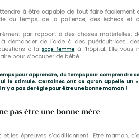
tendre à être capable de tout faire facilement 
 du temps, de la patience, des échecs et d
ément par rapport à des choses matérielles, de
 à demander de l’aide à des puéricultrices, d
 questions à la
à l’hôpital. Elle vou
sage-femme
faire pour s’occuper de bébé.
temps pour apprendre, du temps pour comprendre ce 
 qui le stimule. Certaines ont ce qu’on appelle un 
Il n’y a pas de règle pour être une bonne maman !
e ne pas être une bonne mère
 et les épreuves s’additionnent… Etre maman, c’e