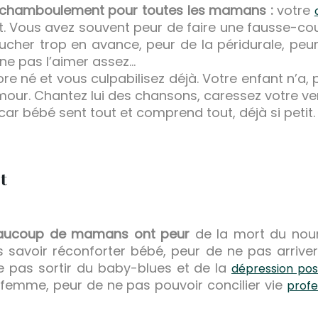
d chamboulement pour toutes les mamans :
votre
t. Vous avez souvent peur de faire une fausse-co
cher trop en avance, peur de la péridurale, peu
ne pas l’aimer assez…
re né et vous culpabilisez déjà. Votre enfant n’a
ur. Chantez lui des chansons, caressez votre ventr
car bébé sent tout et comprend tout, déjà si petit.
t
eaucoup de mamans ont peur
de la mort du nour
savoir réconforter bébé, peur de ne pas arriver à
 pas sortir du baby-blues et de la
dépression pos
femme, peur de ne pas pouvoir concilier vie
profe