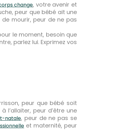
, votre avenir et
corps change
uche, peur que bébé ait une
r de mourir, peur de ne pas
, pour le moment, besoin que
e, parlez lui. Exprimez vos
risson, peur que bébé soit
 l’allaiter, peur d’être une
, peur de ne pas se
t-natale
et maternité, peur
ssionnelle