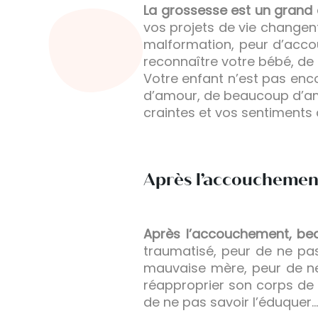
La grossesse est un gran
vos projets de vie changen
malformation, peur d’accou
reconnaître votre bébé, de 
Votre enfant n’est pas enco
d’amour, de beaucoup d’amo
craintes et vos sentiments 
Après l’accouchemen
Après l’accouchement, b
traumatisé, peur de ne pas 
mauvaise mère, peur de ne
réapproprier son corps de 
de ne pas savoir l’éduquer…