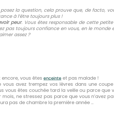
 posez la question, cela prouve que, de facto, v
ance à l’être toujours plus !
avoir peur
. Vous êtes responsable de cette petite 
ez pas toujours confiance en vous, en le monde e
’aimer assez ?
t encore, vous êtes
et pas malade !
enceinte
e vous avez trempez vos lèvres dans une coup
s vous êtes couchée tard la veille ou parce que 
er mois, ne stressez pas parce que vous n’avez pas 
aura pas de chambre la première année …