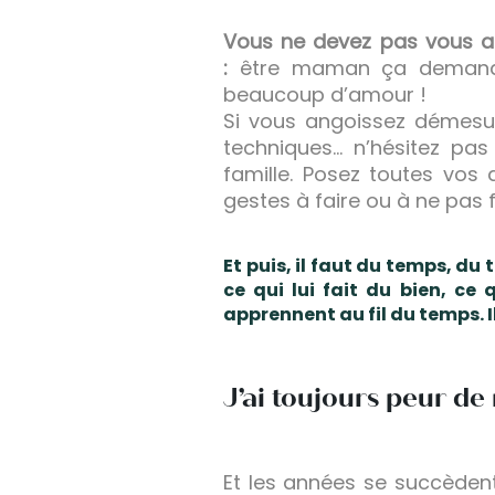
Vous ne devez pas vous at
:
être maman ça demande
beaucoup d’amour !
Si vous angoissez démesur
techniques… n’hésitez pas
famille. Posez toutes vos
gestes à faire ou à ne pas 
Et puis,
il faut du temps
, du 
ce qui lui fait du bien, ce
apprennent au fil du temps. 
J’ai toujours peur d
Et les années se succèdent