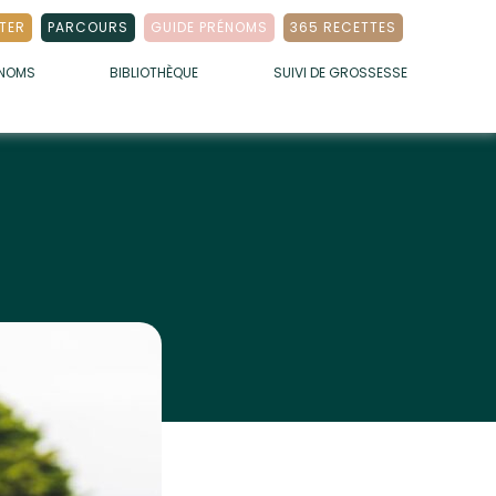
TER
PARCOURS
GUIDE PRÉNOMS
365 RECETTES
ÉNOMS
BIBLIOTHÈQUE
SUIVI DE GROSSESSE