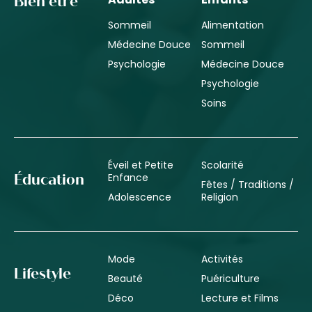
Bien être
Sommeil
Alimentation
Médecine Douce
Sommeil
Psychologie
Médecine Douce
Psychologie
Soins
Éveil et Petite
Scolarité
Enfance
Éducation
Fêtes / Traditions /
Adolescence
Religion
Mode
Activités
Lifestyle
Beauté
Puériculture
Déco
Lecture et Films