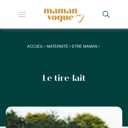
+
+
+
>
>
>
ACCUEIL
MATERNITÉ
ETRE MAMAN
+
+
Le tire-lait