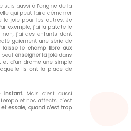
Je suis aussi à l’origine de la
lle qui peut faire démarrer
la joie pour les autres. Je
r exemple, j’ai la patate le
 non, j’ai des enfants dont
pecté gaiement une série de
i laisse le champ libre aux
ui peut
enseigner la joie
dans
it et d’un drame une simple
quelle ils ont la place de
instant.
Mais c’est aussi
 tempo et nos affects, c’est
 et essaie, quand c’est trop