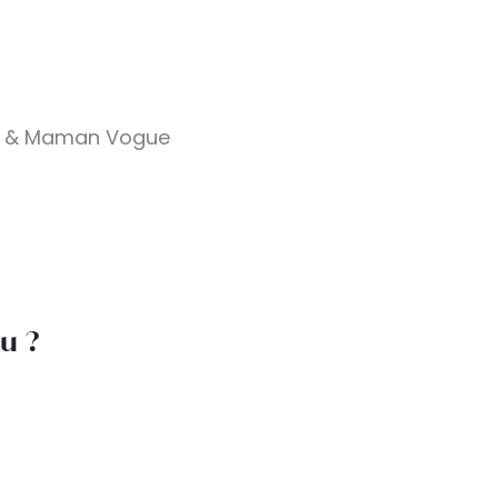
on & Maman Vogue
lu ?