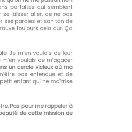
ns parfaites qui semblent
 se laisser aller, de ne pas
er ses paroles et son ton de
ouve toujours cela dur. Ça
ble
. Je m’en voulais de leur
e m’en voulais de m’agacer
dans un cercle vicieux où ma
 n’être pas entendue et de
petit enfant qui ne maîtrise
ètre. Pas pour me rappeler à
beauté de cette mission de