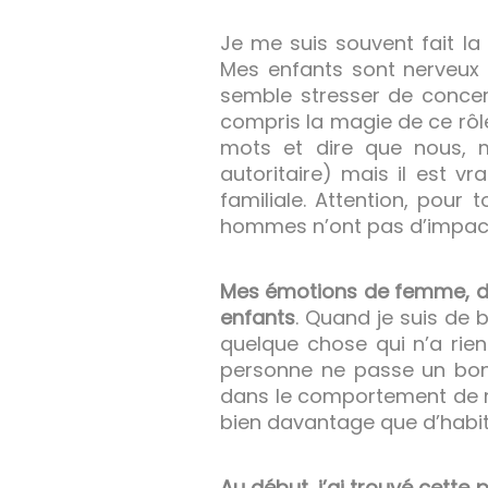
Je me suis souvent fait la 
Mes enfants sont nerveux 
semble stresser de concer
compris la magie de ce rôl
mots et dire que nous, m
autoritaire) mais il est v
familiale. Attention, pour 
hommes n’ont pas d’impact, 
Mes émotions de femme, d’é
enfants
. Quand je suis de 
quelque chose qui n’a rien
personne ne passe un bon 
dans le comportement de me
bien davantage que d’habi
Au début, j’ai trouvé cette 