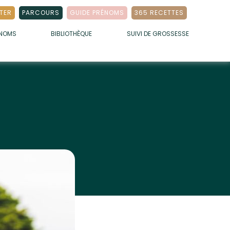
TER
PARCOURS
GUIDE PRÉNOMS
365 RECETTES
ÉNOMS
BIBLIOTHÈQUE
SUIVI DE GROSSESSE