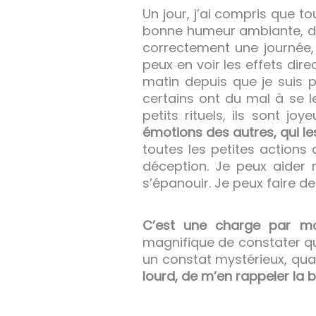
Un jour, j’ai compris que t
bonne humeur ambiante, d’u
correctement une journée, 
peux en voir les effets dir
matin depuis que je suis p
certains ont du mal à se l
petits rituels, ils sont j
émotions des autres, qui le
toutes les petites actions
déception. Je peux aider 
s’épanouir. Je peux faire de
C’est une charge par mo
magnifique de constater qu’
un constat mystérieux, qua
lourd, de m’en rappeler la 