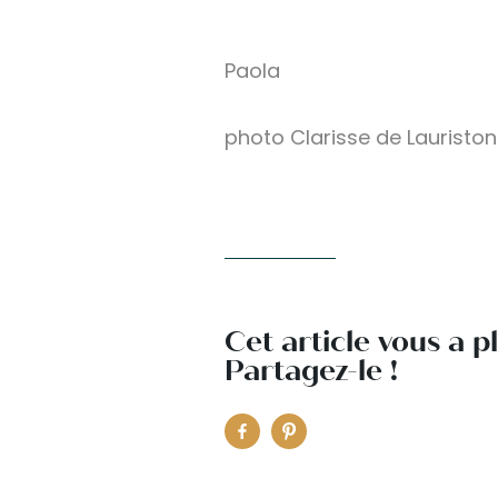
Paola
photo Clarisse de Laurist
Cet article vous a p
Partagez-le !