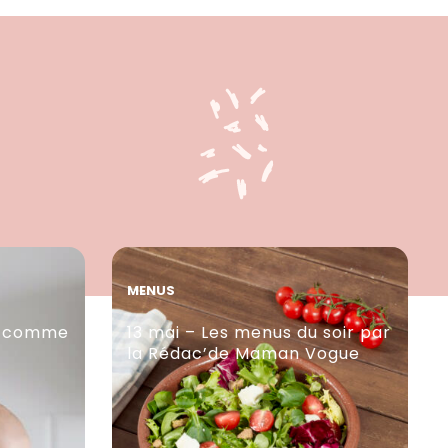
MENUS
n comme
13 mai – Les menus du soir par
la Rédac’de Maman Vogue