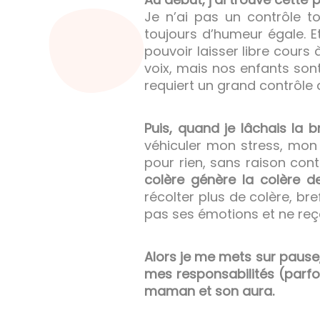
Je n’ai pas un contrôle 
toujours d’humeur égale. Et
pouvoir laisser libre cours
voix, mais nos enfants so
requiert un grand contrôle d
Puis, quand je lâchais la 
véhiculer mon stress, mon
pour rien, sans raison con
colère génère la colère d
récolter plus de colère, br
pas ses émotions et ne reço
Alors je me mets sur pause,
mes responsabilités (parf
maman et son aura.