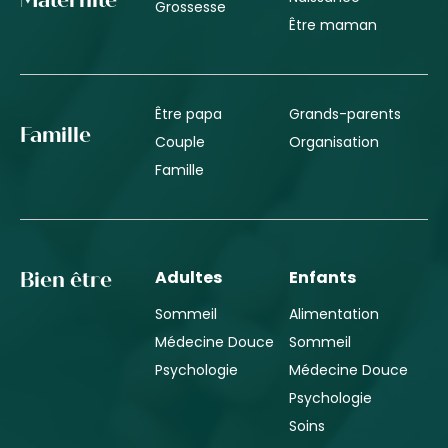
Maternité
Grossesse
Être maman
Être papa
Grands-parents
Famille
Couple
Organisation
Famille
Adultes
Enfants
Bien être
Sommeil
Alimentation
Médecine Douce
Sommeil
Psychologie
Médecine Douce
Psychologie
Soins