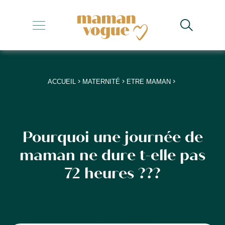
+
+
+
>
>
>
ACCUEIL
MATERNITÉ
ETRE MAMAN
+
+
Pourquoi une journée de
maman ne dure t-elle pas
72 heures ???