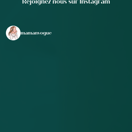
Rejoignez nous sur Instagram
mamanvogue