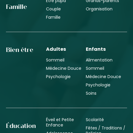
Être papa
Grands-parents
Famille
Couple
Organisation
Famille
Adultes
Enfants
Bien être
Sommeil
Alimentation
Médecine Douce
Sommeil
Psychologie
Médecine Douce
Psychologie
Soins
Éveil et Petite
Scolarité
Enfance
Éducation
Fêtes / Traditions /