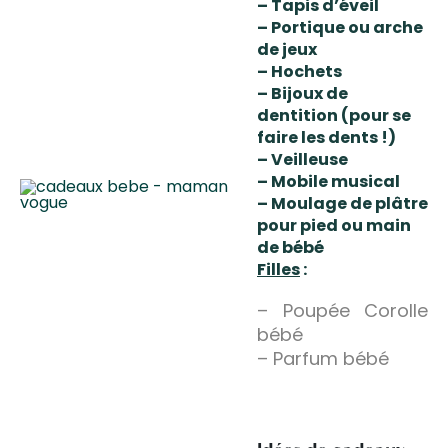
– Tapis d’éveil
– Portique ou arche
de jeux
– Hochets
– Bijoux de
dentition (pour se
faire les dents !)
– Veilleuse
– Mobile musical
– Moulage de plâtre
pour pied ou main
de bébé
Filles
:
– Poupée Corolle
bébé
– Parfum bébé