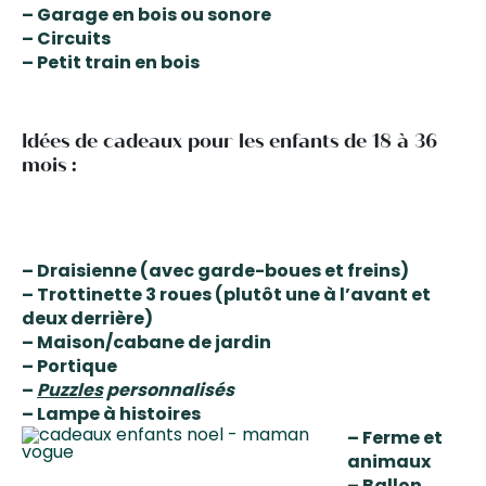
– Garage en bois ou sonore
– Circuits
– Petit train en bois
Idées de cadeaux pour les enfants de 18 à 36
mois :
– Draisienne (avec garde-boues et freins)
– Trottinette 3 roues (plutôt une à l’avant et
deux derrière)
– Maison/cabane de jardin
– Portique
–
Puzzles
personnalisés
– Lampe à histoires
– Ferme et
animaux
– Ballon