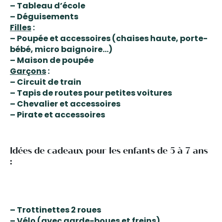
– Tableau d’école
– Déguisements
Filles
:
– Poupée et accessoires (chaises haute, porte-
bébé, micro baignoire…)
– Maison de poupée
Garçons
:
– Circuit de train
– Tapis de routes pour petites voitures
– Chevalier et accessoires
– Pirate et accessoires
Idées de cadeaux pour les enfants de 5 à 7 ans
:
– Trottinettes 2 roues
– Vélo (avec garde-boues et freins)