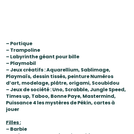
– Portique
– Trampoline
– Labyrinthe géant pour bille
– Playmobil
– Jeux créatifs : Aquarellium, Sablimage,
Playmaïs, dessin tissés, peinture Numéros
d’art, modelage, plâtre, origami, Scoubidou
– Jeux de société : Uno, Scrabble, Jungle Speed,
Times up, Taboo, Bonne Paye, Mastermind,
Puissance 4 les mystères de Pékin, cartes à
jouer
Filles :
– Barbie