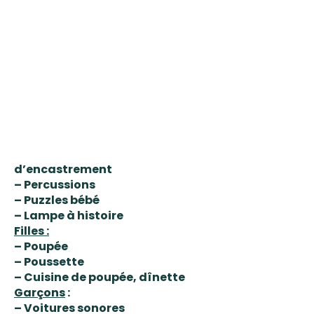
d’encastrement
– Percussions
– Puzzles bébé
– Lampe à histoire
Filles :
– Poupée
– Poussette
– Cuisine de poupée, dînette
Garçons
:
– Voitures sonores