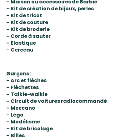
– Maison ou accessoires de Barbie
– Kit de création de bijoux, perles
– Kit de tricot
– Kit de couture
– Kit de broderie
– Corde à sauter
– Elastique
– Cerceau
Garçons :
– Arc et flèches
– Fléchettes
– Talkie-walkie
– Circuit de voitures radiocommandé
– Meccano
– Légo
– Modélisme
– Kit de bricolage
– Billes