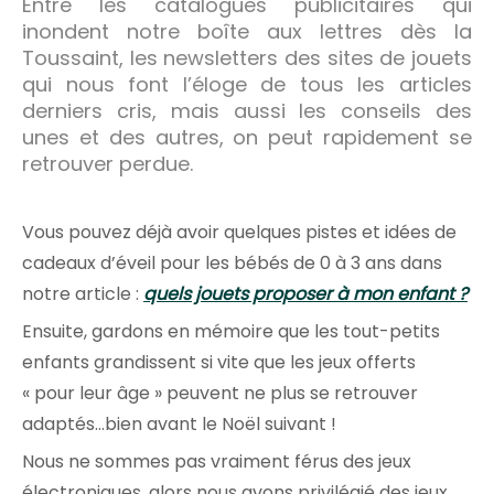
Entre les catalogues publicitaires qui
inondent notre boîte aux lettres dès la
Toussaint, les newsletters des sites de jouets
qui nous font l’éloge de tous les articles
derniers cris, mais aussi les conseils des
unes et des autres, on peut rapidement se
retrouver perdue.
Vous pouvez déjà avoir quelques pistes et idées de
cadeaux d’éveil pour les bébés de 0 à 3 ans dans
notre article :
quels jouets proposer à mon enfant ?
Ensuite, gardons en mémoire que les tout-petits
enfants grandissent si vite que les jeux offerts
« pour leur âge » peuvent ne plus se retrouver
adaptés…bien avant le Noël suivant !
Nous ne sommes pas vraiment férus des jeux
électroniques, alors nous avons privilégié des jeux