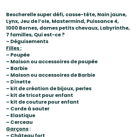
Bescherelle super défi, casse-tête, Nain jaune,
Lynx, Jeu de l’oie, Mastermind, Puissance 4,
1000 Bornes, dames petits chevaux, Labyrinthe,
7 familles, Qui est-ce ?
– Déguisements
Filles :
– Poupée
– Maison ou accessoires de poupée
– Barbie
– Maison ou accessoires de Barbie
– Dînette
– kit de création de bijoux, perles
– kit de tricot pour enfant
– kit de couture pour enfant
– Corde à sauter
– Elastique
– Cerceau
Garçons
:
– Château fort