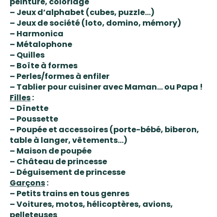
peinture, coloriage
– Jeux d’alphabet (cubes, puzzle…)
– Jeux de société (loto, domino, mémory)
– Harmonica
– Métalophone
– Quilles
– Boîte à formes
– Perles/formes à enfiler
– Tablier pour cuisiner avec Maman… ou Papa !
Filles
:
– Dînette
– Poussette
– Poupée et accessoires (porte-bébé, biberon,
table à langer, vêtements…)
– Maison de poupée
– Château de princesse
– Déguisement de princesse
Garçons
:
– Petits trains en tous genres
– Voitures, motos, hélicoptères, avions,
pelleteuses