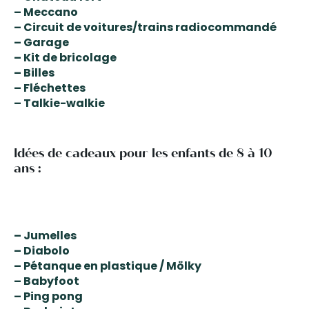
– Meccano
– Circuit de voitures/trains radiocommandé
– Garage
– Kit de bricolage
– Billes
– Fléchettes
– Talkie-walkie
Idées de cadeaux pour les enfants de 8 à 10
ans :
– Jumelles
– Diabolo
– Pétanque en plastique / Mölky
– Babyfoot
– Ping pong