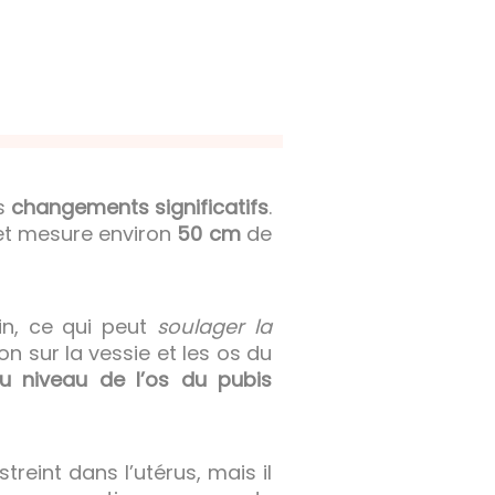
es
changements significatifs
.
t mesure environ
50 cm
de
in, ce qui peut
soulager la
on sur la vessie et les os du
u niveau de l’os du pubis
eint dans l’utérus, mais il