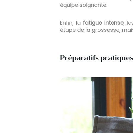
équipe soignante.
Enfin, la
fatigue intense
, l
étape de la grossesse, mai
Préparatifs pratique