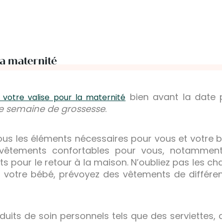
la maternité
bien avant la date 
 votre valise pour la maternité
e semaine de grossesse
.
 tous les éléments nécessaires pour vous et votre 
s vêtements confortables pour vous, notamme
 pour le retour à la maison. N’oubliez pas les ch
r votre bébé, prévoyez des vêtements de différent
uits de soin personnels tels que des serviettes,