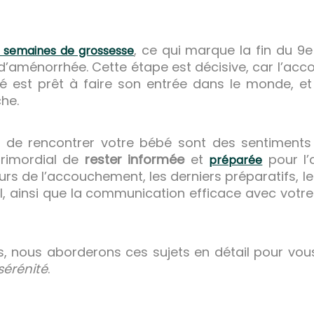
, ce qui marque la fin du 9
 semaines de grossesse
’aménorrhée. Cette étape est décisive, car l’acc
 est prêt à faire son entrée dans le monde, et
he.
n
de rencontrer votre bébé sont des sentiments 
 primordial de
rester informée
et
pour l’
préparée
urs de l’accouchement, les derniers préparatifs, 
ail, ainsi que la communication efficace avec votr
es, nous aborderons ces sujets en détail pour v
sérénité
.