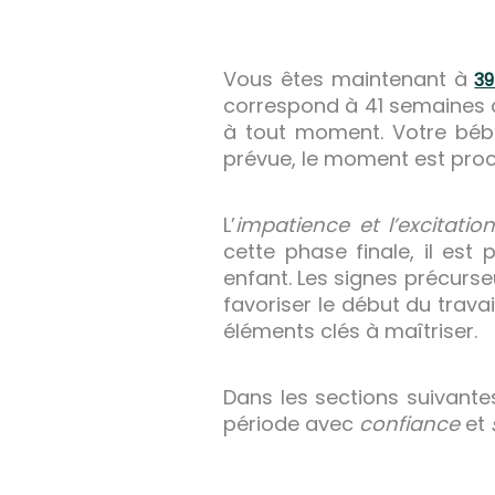
Vous êtes maintenant à
39
correspond à 41 semaines d
à tout moment. Votre bébé
prévue, le moment est proc
L’
impatience et l’excitatio
cette phase finale, il est
enfant. Les signes précurse
favoriser le début du trav
éléments clés à maîtriser.
Dans les sections suivant
période avec
confiance
et