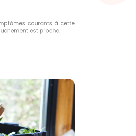
symptômes courants à cette
couchement est proche.