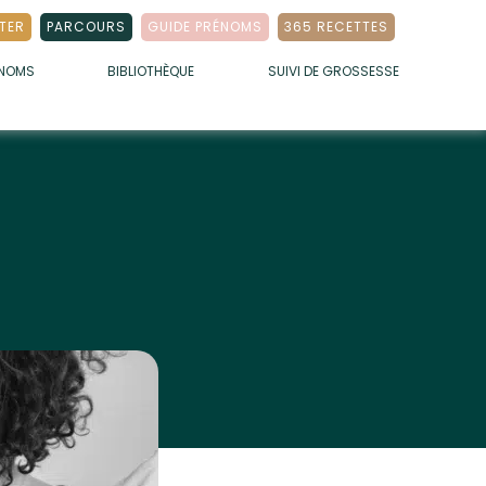
TER
PARCOURS
GUIDE PRÉNOMS
365 RECETTES
ÉNOMS
BIBLIOTHÈQUE
SUIVI DE GROSSESSE