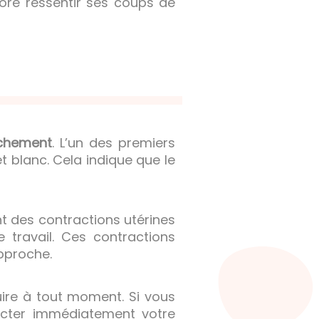
ore ressentir ses coups de
uchement
. L’un des premiers
t blanc. Cela indique que le
nt des contractions utérines
 travail. Ces contractions
pproche.
uire à tout moment. Si vous
tacter immédiatement votre