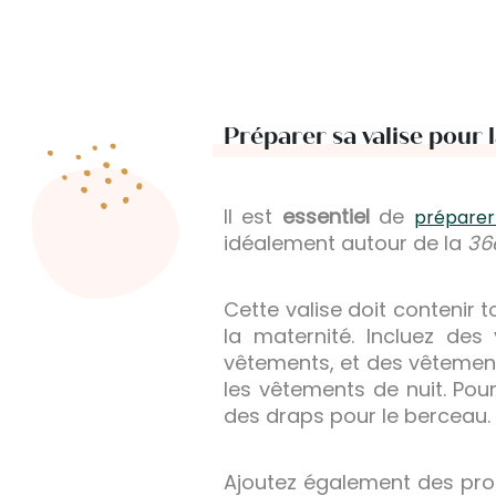
Préparer sa valise pour 
Il est
essentiel
de
préparer
idéalement autour de la
36
Cette valise doit contenir
la maternité. Incluez de
vêtements, et des vêtements
les vêtements de nuit. Pou
des draps pour le berceau.
Ajoutez également des prod