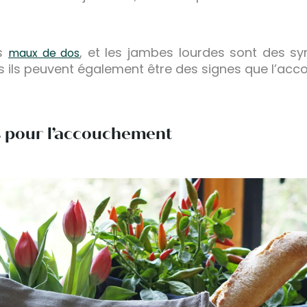
es
, et les jambes lourdes sont des 
maux de dos
s ils peuvent également être des signes que l’ac
s pour l’accouchement