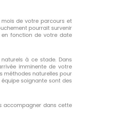
e mois de votre parcours et
ouchement pourrait survenir
 en fonction de votre date
naturels à ce stade. Dans
arrivée imminente de votre
les méthodes naturelles pour
e équipe soignante sont des
ous accompagner dans cette