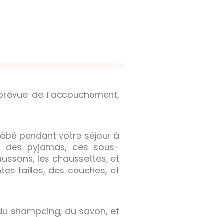
prévue de l’accouchement,
bébé pendant votre séjour à
nt des pyjamas, des sous-
aussons, les chaussettes, et
es tailles, des couches, et
 du shampoing, du savon, et