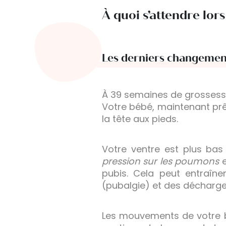
À quoi s’attendre lor
Les derniers changemen
À 39 semaines de grossesse
Votre bébé, maintenant prê
la tête aux pieds.
Votre ventre est plus ba
pression sur les poumons
e
pubis. Cela peut entraîn
(pubalgie) et des décharge
Les mouvements de votre bé