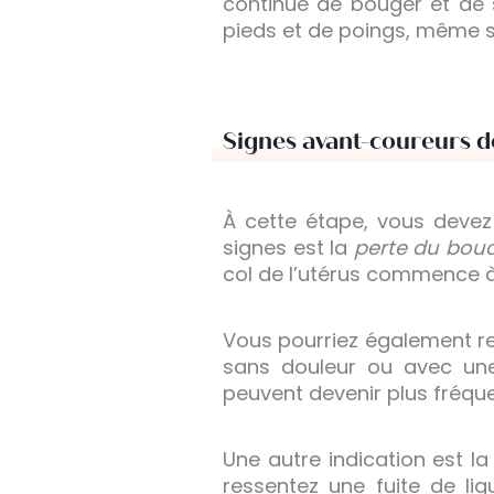
continue de bouger et de 
pieds et de poings, même s
Signes avant-coureurs 
À cette étape, vous devez
signes est la
perte du bo
col de l’utérus commence 
Vous pourriez également r
sans douleur ou avec une 
peuvent devenir plus fréq
Une autre indication est l
ressentez une fuite de li