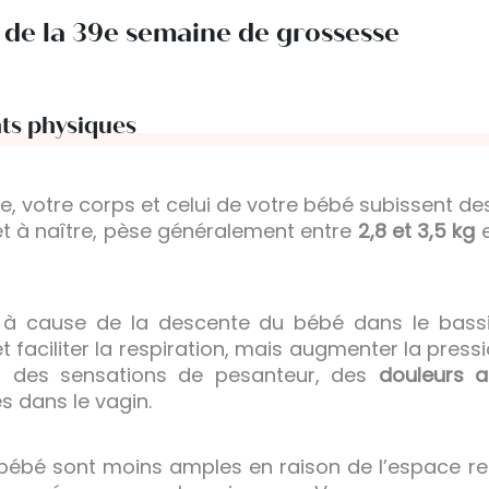
s de la 39e semaine de grossesse
ts physiques
, votre corps et celui de votre bébé subissent d
t à naître, pèse généralement entre
2,8 et 3,5 kg
e
s à cause de la descente du bébé dans le bass
t faciliter la respiration, mais augmenter la pressi
er des sensations de pesanteur, des
douleurs a
s dans le vagin.
bé sont moins amples en raison de l’espace restr