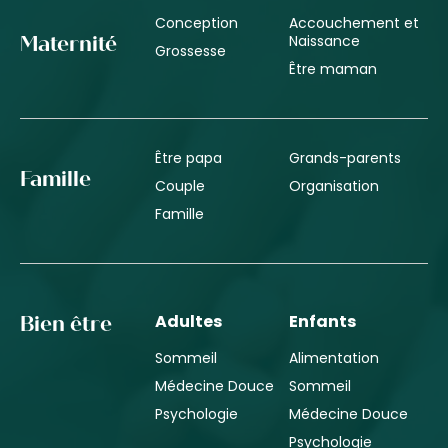
Conception
Accouchement et
Naissance
Maternité
Grossesse
Être maman
Être papa
Grands-parents
Famille
Couple
Organisation
Famille
Adultes
Enfants
Bien être
Sommeil
Alimentation
Médecine Douce
Sommeil
Psychologie
Médecine Douce
Psychologie