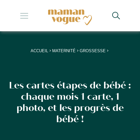
+
+
+
>
>
>
ACCUEIL
MATERNITÉ
GROSSESSE
+
+
Les cartes étapes de bébé :
chaque mois 1 carte, 1
photo, et les progrès de
bébé !