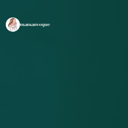
mamanvogue