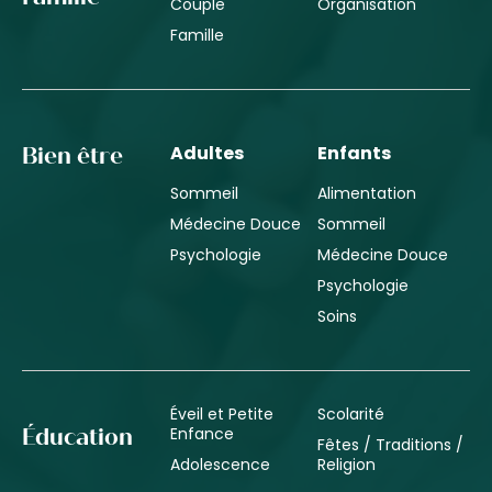
Couple
Organisation
Famille
Adultes
Enfants
Bien être
Sommeil
Alimentation
Médecine Douce
Sommeil
Psychologie
Médecine Douce
Psychologie
Soins
Éveil et Petite
Scolarité
Enfance
Éducation
Fêtes / Traditions /
Adolescence
Religion