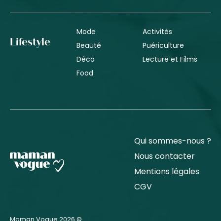
Mode
Activités
Lifestyle
Beauté
Puériculture
Déco
Lecture et Films
Food
Qui sommes-nous ?
Nous contacter
Mentions légales
CGV
Maman Vogue 2026 ©