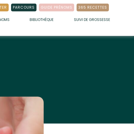
TER
PARCOURS
GUIDE PRÉNOMS
365 RECETTES
ÉNOMS
BIBLIOTHÈQUE
SUIVI DE GROSSESSE