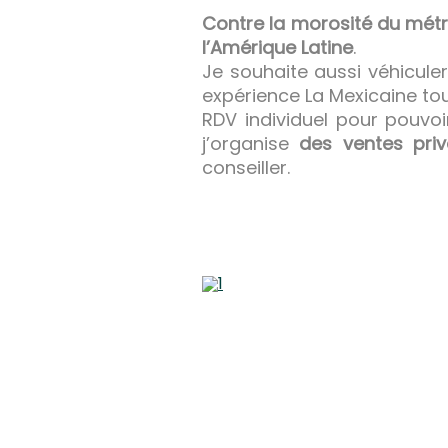
Contre la morosité du métro
l’Amérique Latine
.
Je souhaite aussi véhiculer
expérience La Mexicaine toute
RDV individuel pour pouvoi
j’organise
des ventes pri
conseiller.