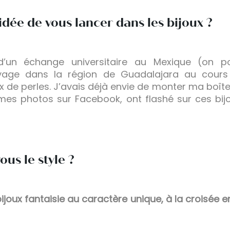
’idée de vous lancer dans les bijoux ?
d’un échange universitaire au Mexique (on po
yage dans la région de Guadalajara au cours 
x de perles. J’avais déjà envie de monter ma boîte
es photos sur Facebook, ont flashé sur ces bi
us le style ?
oux fantaisie au caractère unique, à la croisée ent