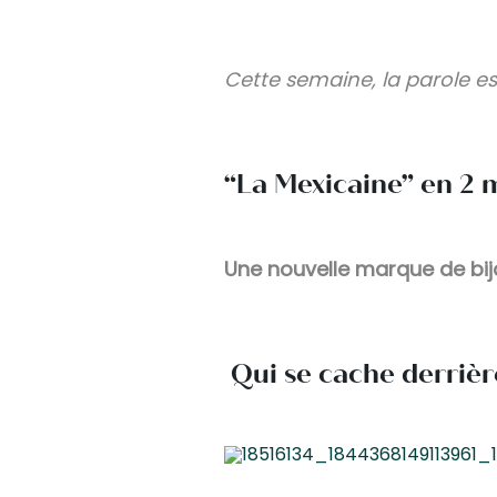
Cette semaine, la parole es
“La Mexicaine” en 2 m
Une nouvelle marque de bijo
Qui se cache derrièr