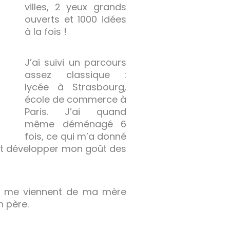
villes, 2 yeux grands
ouverts et 1000 idées
à la fois !
J’ai suivi un parcours
assez classique :
lycée à Strasbourg,
école de commerce à
Paris. J’ai quand
même déménagé 6
fois, ce qui m’a donné
 et développer mon goût des
ode me viennent de ma mère
 père.