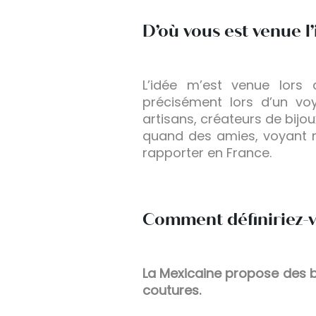
D’où vous est venue l
L’idée m’est venue lors 
précisément lors d’un vo
artisans, créateurs de bijou
quand des amies, voyant m
rapporter en France.
Comment définiriez-vo
La Mexicaine propose des bij
coutures.