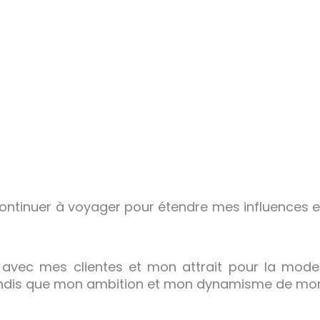
 continuer à voyager pour étendre mes influences
en avec mes clientes et mon attrait pour la m
 tandis que mon ambition et mon dynamisme de mon