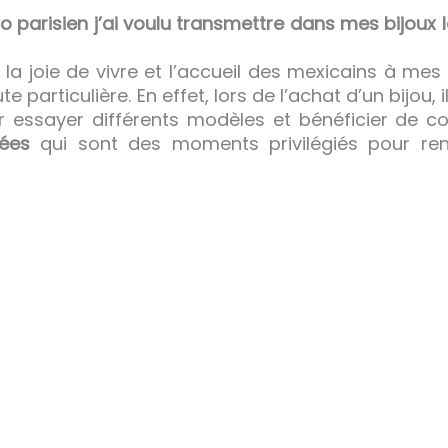
 parisien j’ai voulu transmettre dans mes bijoux l
 la joie de vivre et l’accueil des mexicains à mes 
 particulière. En effet, lors de l’achat d’un bijou,
r essayer différents modèles et bénéficier de con
vées
qui sont des moments privilégiés pour renc