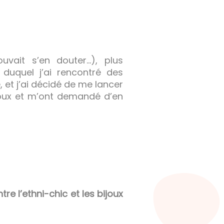
uvait s’en douter…), plus
duquel j’ai rencontré des
, et j’ai décidé de me lancer
joux et m’ont demandé d’en
re l’ethni-chic et les bijoux