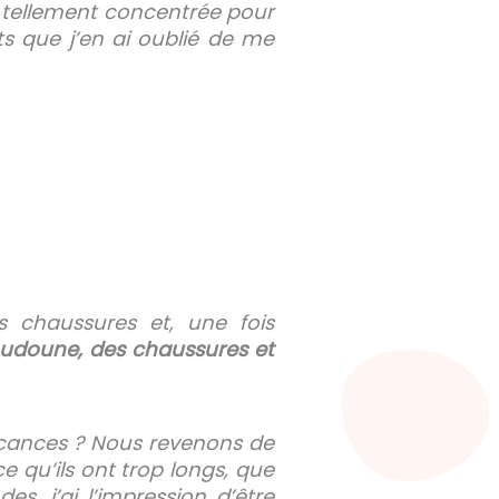
ais tellement concentrée pour
s que j’en ai oublié de me
 chaussures et, une fois
oudoune, des chaussures et
acances ? Nous revenons de
ce qu’ils ont trop longs, que
, j’ai l’impression d’être