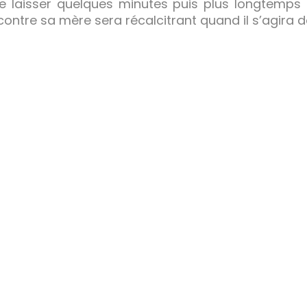
le laisser quelques minutes puis plus longtemps
ontre sa mère sera récalcitrant quand il s’agira de