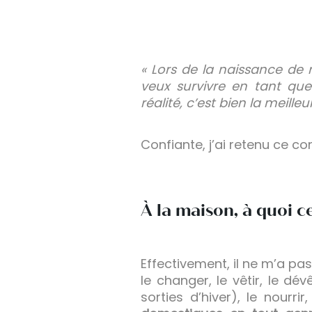
« Lors de la naissance de 
veux survivre en tant qu
réalité, c’est bien la meill
Confiante, j’ai retenu ce con
À la maison, à quoi c
Effectivement, il ne m’a p
le changer, le vêtir, le d
sorties d’hiver), le nourri