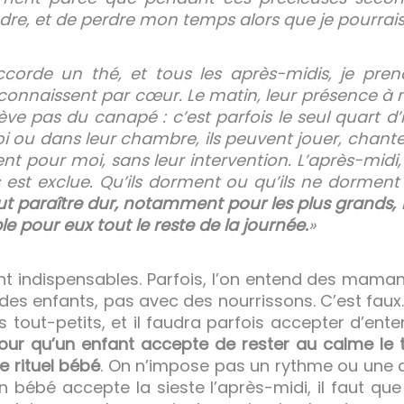
dre, et de perdre mon temps alors que je pourrais
ccorde un thé, et tous les après-midis, je prend
onnaissent par cœur. Le matin, leur présence à 
 lève pas du canapé : c’est parfois le seul quart 
i ou dans leur chambre, ils peuvent jouer, chanter
t pour moi, sans leur intervention. L’après-midi
est exclue. Qu’ils dorment ou qu’ils ne dorment 
ut paraître dur, notamment pour les plus grands,
e pour eux tout le reste de la journée.
»
t indispensables. Parfois, l’on entend des mamans 
es enfants, pas avec des nourrissons. C’est faux. 
 tout-petits, et il faudra parfois accepter d’ent
our qu’un enfant accepte de rester au calme le 
ce rituel bébé
. On n’impose pas un rythme ou une d
 bébé accepte la sieste l’après-midi, il faut que