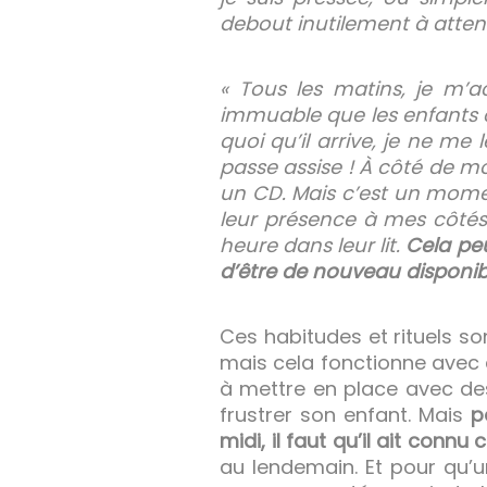
debout inutilement à atten
« Tous les matins, je m’a
immuable que les enfants c
quoi qu’il arrive, je ne me
passe assise ! À côté de mo
un CD. Mais c’est un momen
leur présence à mes côtés 
heure dans leur lit.
Cela pe
d’être de nouveau disponibl
Ces habitudes et rituels son
mais cela fonctionne avec d
à mettre en place avec des
frustrer son enfant. Mais
p
midi, il faut qu’il ait connu 
au lendemain. Et pour qu’un