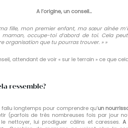
A l’origine, un conseil…
ma fille, mon premier enfant, ma sœur aînée m’a
e maman, occupe-toi d’abord de toi. Cela peut
eure organisation que tu pourras trouver. » »
seil, attendant de voir « sur le terrain » ce que cel
ela ressemble?
as fallu longtemps pour comprendre qu’
un nourris
évêtir (parfois de très nombreuses fois par jour 
r, le nettoyer, lui prodiguer câlins et caresses.
A