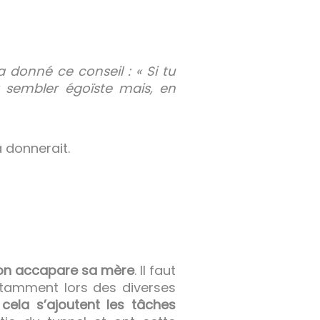
 donné ce conseil : « Si tu
 sembler égoïste mais, en
a donnerait.
son accapare sa mère
. Il faut
notamment lors des diverses
 cela s’ajoutent les tâches