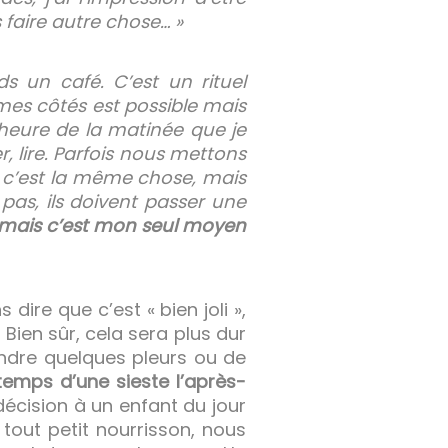
 faire autre chose… »
s un café. C’est un rituel
mes côtés est possible mais
d’heure de la matinée que je
, lire. Parfois nous mettons
, c’est la même chose, mais
pas, ils doivent passer une
 mais c’est mon seul moyen
dire que c’est « bien joli »,
Bien sûr, cela sera plus dur
endre quelques pleurs ou de
temps d’une sieste l’après-
écision à un enfant du jour
 tout petit nourrisson, nous