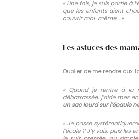
« Une fois, je suis partie à
que les enfants aient cha
couvrir moi-même… »
Les astuces des mam
Oublier de me rendre aux toi
« Quand je rentre à la 
débarrassée, j’aide mes enf
un sac lourd sur l’épaule 
« Je passe systématiqueme
l’école ? J’y vais, puis les
je suis pressée, ou simpl