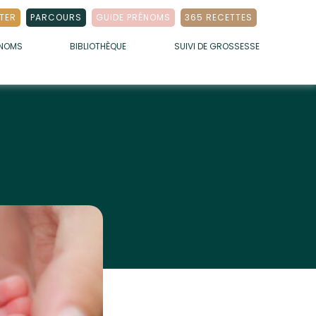
TER
PARCOURS
GUIDE PRÉNOMS
365 RECETTES
ÉNOMS
BIBLIOTHÈQUE
SUIVI DE GROSSESSE