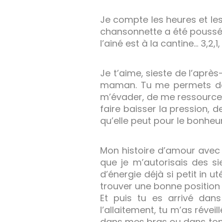
Je compte les heures et les
chansonnette a été poussée
l’ainé est à la cantine… 3,2,1
Je t’aime, sieste de l’après
maman. Tu me permets de 
m’évader, de me ressource
faire baisser la pression, 
qu’elle peut pour le bonheu
Mon histoire d’amour avec 
que je m’autorisais des 
d’énergie déjà si petit in ut
trouver une bonne position
Et puis tu es arrivé dan
l’allaitement, tu m’as révei
dans mes bras ou dans ton