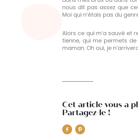
nous dit pas assez que ces
Moi qui n’étais pas du genr
Alors ce qui m’a sauvé et 
tienne, qui me permets de 
maman. Oh oui, je n’arriverai
Cet article vous a p
Partagez-le !