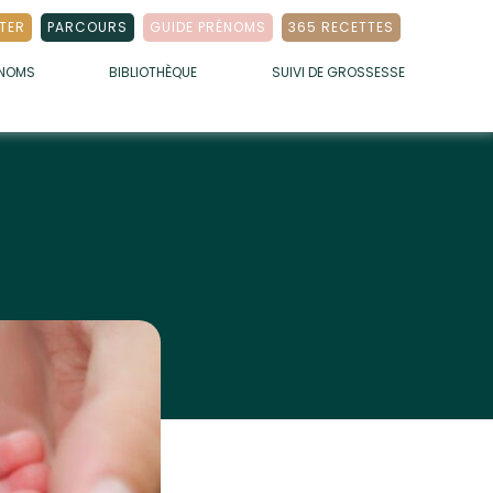
TER
PARCOURS
GUIDE PRÉNOMS
365 RECETTES
ÉNOMS
BIBLIOTHÈQUE
SUIVI DE GROSSESSE