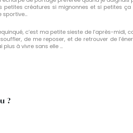
 petites créatures si mignonnes et si petites ç
e sportive…
requinqué, c’est ma petite sieste de l’après-midi,
souffler, de me reposer, et de retrouver de l’éner
 plus à vivre sans elle …
lu ?