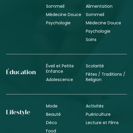
Sommeil
Alimentation
Médecine Douce
Sommeil
Psychologie
Médecine Douce
Psychologie
Soins
Éveil et Petite
Scolarité
Enfance
Éducation
Fêtes / Traditions /
Adolescence
Religion
Mode
Activités
Lifestyle
Beauté
Puériculture
Déco
Lecture et Films
Food