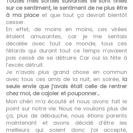
Toutes mes sorties suivantes se sont finies
sur ce sentiment, le sentiment de ne plus être
à ma place
et que tout ça devrait bientôt
cesser.
En effet, de moins en moins, ces virées
étaient amusantes, car je me sentais
décalée avec tout ce monde, tous ces
fêtards qui durant tout ce temps n’avaient
pas cessé de se détruire. Car oui la fête à
l’excès détruit.
Je n’avais plus grand chose en commun
avec tous ces amis de la nuit, en soirée,
la
seule envie que j’avais était celle de rentrer
chez moi, de cajoler et pouponner…
Mon chéri m’a écouté et nous avons fait le
point sur notre vie. Nous ne voulions plus de
ça, plus de débauche, nous étions parents
maintenant et avons décidé d’être les
meilleurs qui soient donc j’ai accepté,