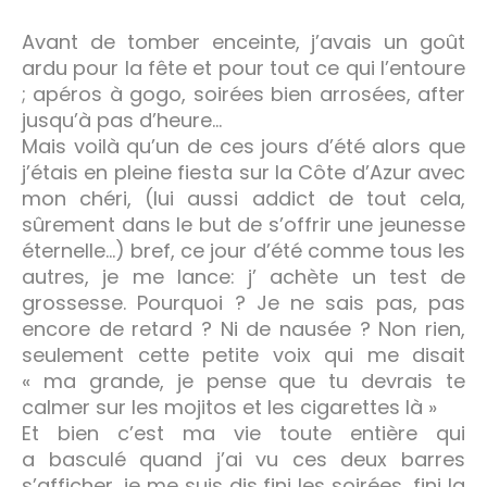
Avant de tomber enceinte, j’avais un goût
ardu pour la fête et pour tout ce qui l’entoure
; apéros à gogo, soirées bien arrosées, after
jusqu’à pas d’heure…
Mais voilà qu’un de ces jours d’été alors que
j’étais en pleine fiesta sur la Côte d’Azur avec
mon chéri, (lui aussi addict de tout cela,
sûrement dans le but de s’offrir une jeunesse
éternelle…) bref, ce jour d’été comme tous les
autres, je me lance: j’ achète un test de
grossesse. Pourquoi ? Je ne sais pas, pas
encore de retard ? Ni de nausée ? Non rien,
seulement cette petite voix qui me disait
« ma grande, je pense que tu devrais te
calmer sur les mojitos et les cigarettes là »
Et bien c’est ma vie toute entière qui
a basculé quand j’ai vu ces deux barres
s’afficher, je me suis dis fini les soirées, fini la