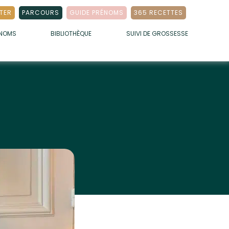
TER
PARCOURS
GUIDE PRÉNOMS
365 RECETTES
ÉNOMS
BIBLIOTHÈQUE
SUIVI DE GROSSESSE