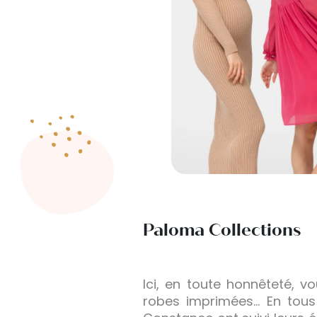
Paloma Collections
Ici, en toute honnêteté, v
robes imprimées… En tous 