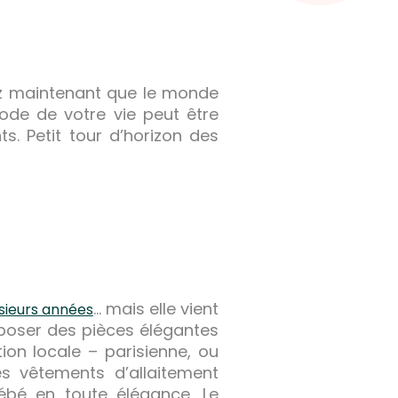
ez maintenant que le monde
iode de votre vie peut être
. Petit tour d’horizon des
… mais elle vient
lusieurs années
oposer des pièces élégantes
ion locale – parisienne, ou
s vêtements d’allaitement
ébé en toute élégance. Le