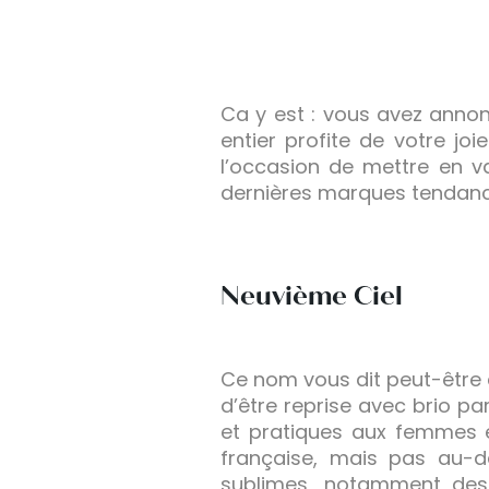
Ca y est : vous avez anno
entier profite de votre jo
l’occasion de mettre en v
dernières marques tendanc
Neuvième Ciel
Ce nom vous dit peut-être
d’être reprise avec brio p
et pratiques aux femmes en
française, mais pas au-d
sublimes, notamment des 