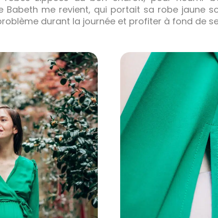
 Babeth me revient, qui portait sa robe jaune so
ans problème durant la journée et profiter à fond de s