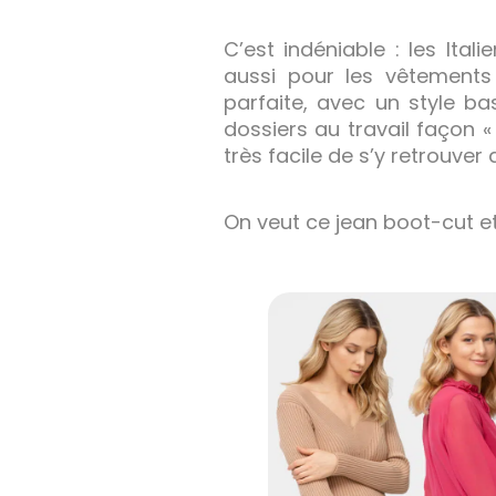
C’est indéniable : les Ita
aussi pour les vêtement
parfaite, avec un style ba
dossiers au travail façon 
très facile de s’y retrouver
On veut ce jean boot-cut et