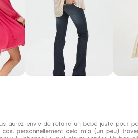
ous aurez envie de refaire un bébé juste pour p
cas, personnellement cela m’a (un peu) travers