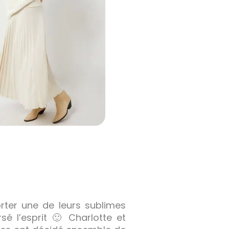
orter une de leurs sublimes
é l’esprit 🙂 Charlotte et