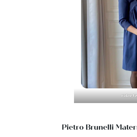
robe t
Pietro Brunelli Mater