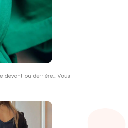
e devant ou derrière… Vous