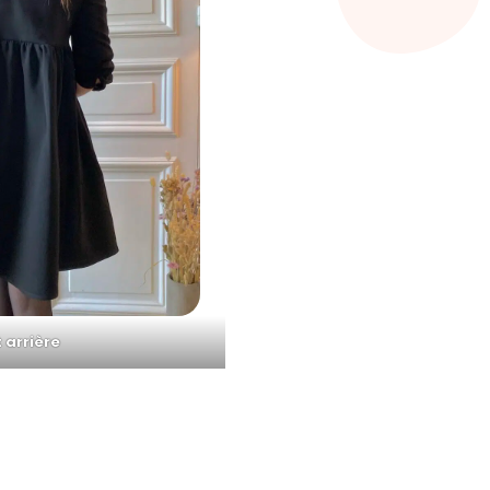
 arrière