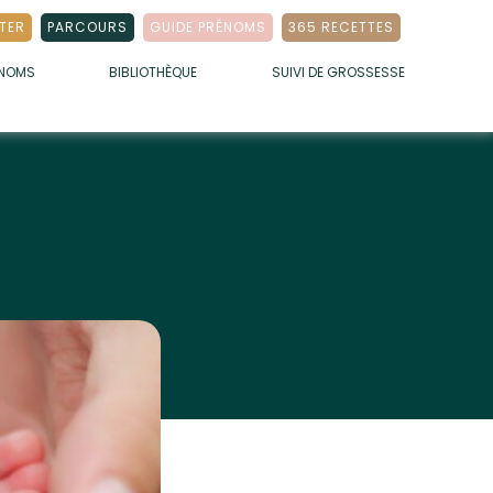
TER
PARCOURS
GUIDE PRÉNOMS
365 RECETTES
ÉNOMS
BIBLIOTHÈQUE
SUIVI DE GROSSESSE