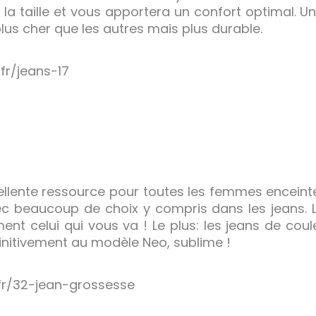
la taille et vous apportera un confort optimal. U
 plus cher que les autres mais plus durable.
fr/jeans-17
cellente ressource pour toutes les femmes enceinte
 beaucoup de choix y compris dans les jeans. Le
nt celui qui vous va ! Le plus: les jeans de coule
nitivement au modèle Neo, sublime !
.fr/32-jean-grossesse