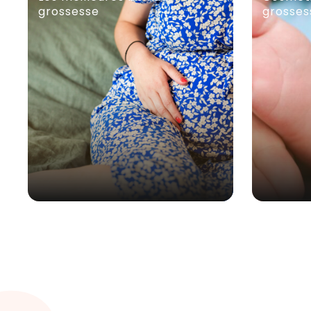
grossesse
grosses