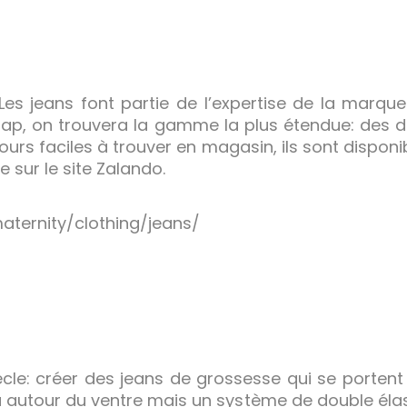
es jeans font partie de l’expertise de la marque q
p, on trouvera la gamme la plus étendue: des dr
urs faciles à trouver en magasin, ils sont disponi
e sur le site Zalando.
ternity/clothing/jeans/
iècle: créer des jeans de grossesse qui se portent
autour du ventre mais un système de double élast