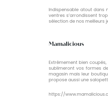
Indispensable atout dans no
ventres s’arrondissent tro
sélection de nos meilleurs 
Mamalicious
Extrêmement bien coupés, 
sublimeront vos formes de
magasin mais leur boutique
propose aussi une salopet
https://www.mamalicious.