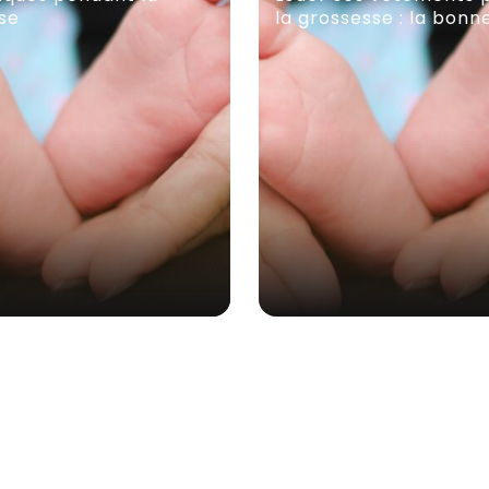
se
la grossesse : la bonn