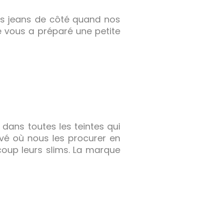
 nos jeans de côté quand nos
e vous a préparé une petite
ans toutes les teintes qui
vé où nous les procurer en
coup leurs slims. La marque