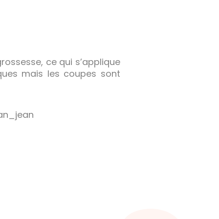
ossesse, ce qui s’applique
ques mais les coupes sont
an_jean