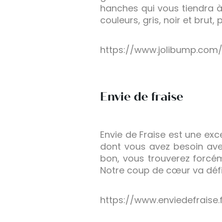
hanches qui vous tiendra à 
couleurs, gris, noir et brut,
https://www.jolibump.com/
Envie de fraise
Envie de Fraise est une ex
dont vous avez besoin avec
bon, vous trouverez forcéme
Notre coup de cœur va défi
https://www.enviedefraise