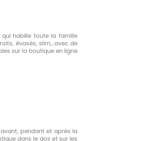
ui habille toute la famille
oits, évasés, slim,…avec de
bles sur la boutique en ligne
 avant, pendant et après la
ique dans le dos et sur les