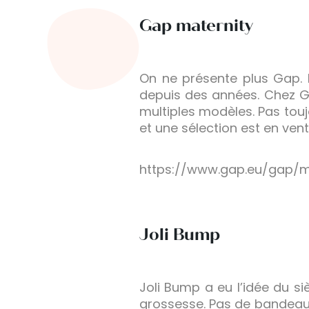
Gap maternity
On ne présente plus Gap. L
depuis des années. Chez Ga
multiples modèles. Pas toujo
et une sélection est en vent
https://www.gap.eu/gap/ma
Joli Bump
Joli Bump a eu l’idée du s
grossesse. Pas de bandeau 