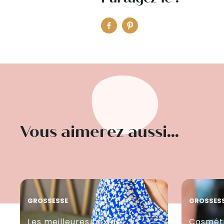
Vous aimerez aussi...
GROSSESSE
GROSSES
Les meilleures box de
Cosméti