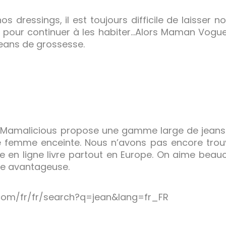
s dressings, il est toujours difficile de laisser
p pour continuer à les habiter…Alors Maman Vogu
jeans de grossesse.
Mamalicious propose une gamme large de jeans d
 femme enceinte. Nous n’avons pas encore trou
 en ligne livre partout en Europe. On aime beau
te avantageuse.
com/fr/fr/search?q=jean&lang=fr_FR