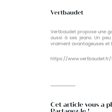
Vertbaudet
Vertbaudet propose une ga
aussi à ses jeans. Un pe
vraiment avantageuses et l
https://www.vertbaudet.f
Cet article vous a p
Partagez-le !