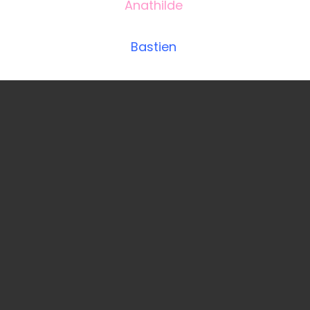
Anathilde
Bastien