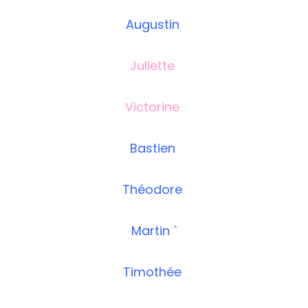
Augustin
Juliette
Victorine
Bastien
Théodore
Martin `
Timothée