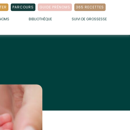
TER
PARCOURS
GUIDE PRÉNOMS
365 RECETTES
ÉNOMS
BIBLIOTHÈQUE
SUIVI DE GROSSESSE