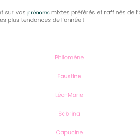
int sur vos
mixtes préférés et raffinés de
prénoms
es plus tendances de l’année !
Philomène
Faustine
Léa-Marie
Sabrina
Capucine