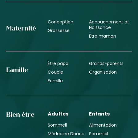
Conception
Accouchement et
Naissance
Maternité
Grossesse
Être maman
Être papa
Grands-parents
Famille
Couple
Organisation
Famille
Adultes
Enfants
Bien être
Sommeil
Alimentation
Médecine Douce
Sommeil