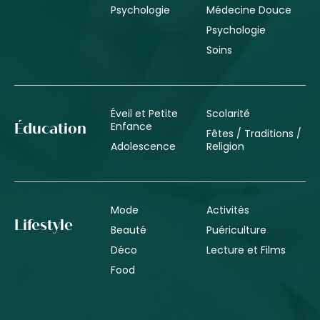
Psychologie
Médecine Douce
Psychologie
Soins
Éveil et Petite
Scolarité
Enfance
Éducation
Fêtes / Traditions /
Adolescence
Religion
Mode
Activités
Lifestyle
Beauté
Puériculture
Déco
Lecture et Films
Food