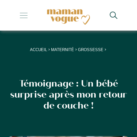
+
+
+
>
>
>
ACCUEIL
MATERNITÉ
GROSSESSE
+
+
Témoignage : Un bébé
surprise après mon retour
de couche !