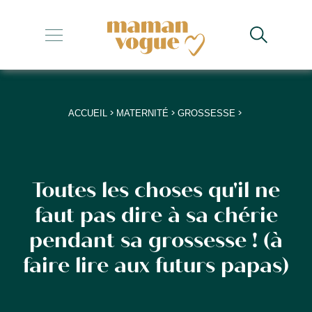
+
+
+
>
>
>
ACCUEIL
MATERNITÉ
GROSSESSE
+
+
Toutes les choses qu'il ne
faut pas dire à sa chérie
pendant sa grossesse ! (à
faire lire aux futurs papas)