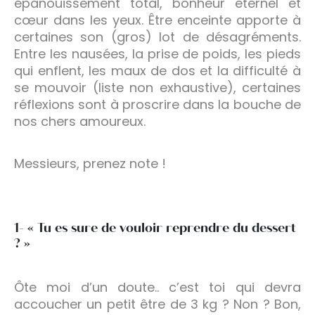
épanouissement total, bonheur éternel et
cœur dans les yeux. Être enceinte apporte à
certaines son (gros) lot de désagréments.
Entre les nausées, la prise de poids, les pieds
qui enflent, les maux de dos et la difficulté à
se mouvoir (liste non exhaustive), certaines
réflexions sont à proscrire dans la bouche de
nos chers amoureux.
Messieurs, prenez note !
1- « Tu es sure de vouloir reprendre du dessert
? »
Ôte moi d’un doute.. c’est toi qui devra
accoucher un petit être de 3 kg ? Non ? Bon,