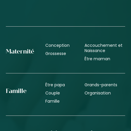
Conception
Accouchement et
Naissance
Maternité
Grossesse
Être maman
Être papa
Grands-parents
Famille
Couple
Organisation
Famille