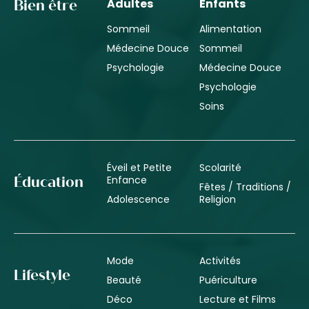
Adultes
Enfants
Bien être
Sommeil
Alimentation
Médecine Douce
Sommeil
Psychologie
Médecine Douce
Psychologie
Soins
Éveil et Petite
Scolarité
Enfance
Éducation
Fêtes / Traditions /
Adolescence
Religion
Mode
Activités
Lifestyle
Beauté
Puériculture
Déco
Lecture et Films