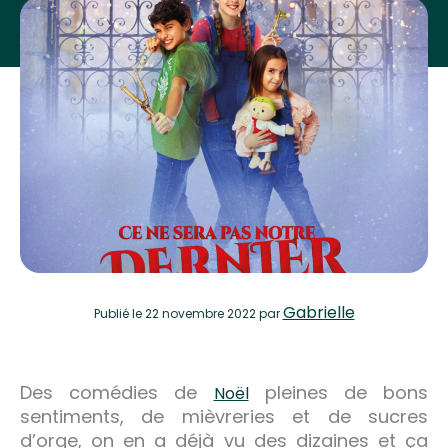
Gabrielle
Publié
le 22 novembre 2022
par
Des comédies de
pleines de bons
Noël
sentiments, de mièvreries et de sucres
d’orge, on en a déjà vu des dizaines et ça