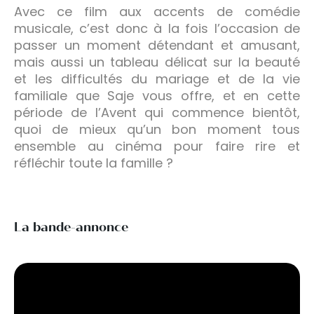
Avec ce film aux accents de comédie
musicale, c’est donc à la fois l’occasion de
passer un moment détendant et amusant,
mais aussi un tableau délicat sur la beauté
et les difficultés du mariage et de la vie
familiale que Saje vous offre, et en cette
période de l’Avent qui commence bientôt,
quoi de mieux qu’un bon moment tous
ensemble au cinéma pour faire rire et
réfléchir toute la famille ?
La bande-annonce