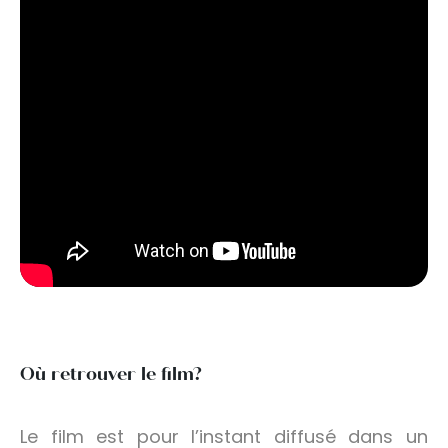
Où retrouver le film?
Le film est pour l’instant diffusé dans un