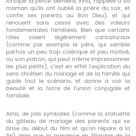
lorsque la petite dernière, Irina, rappelle à sa
maman qu’ils ont oublié la prière du soir, et
confie ses parents au Bon Dieu), et qui
renouent sans cesse avec des valeurs
fondamentales familiales. Bien que certains
rôles soient légèrement caricaturaux
(comme par exemple le père, qui semble
parfois un peu trop colérique et peu motivé,
ou son patron, qui peut même impressionner
les plus petits), c’est en effet l’explication du
sens chrétien du mariage et de la famille qui
guide tout le scénario, et donne à voir la
beauté et la force de l’union conjugale et
familiale.
Ainsi, de jolis symboles (comme la statuette
du gâteau de mariage des parents qui se
brise au début du film et qu’on répare à la
fin) ainsi que la présence en filigrane de la