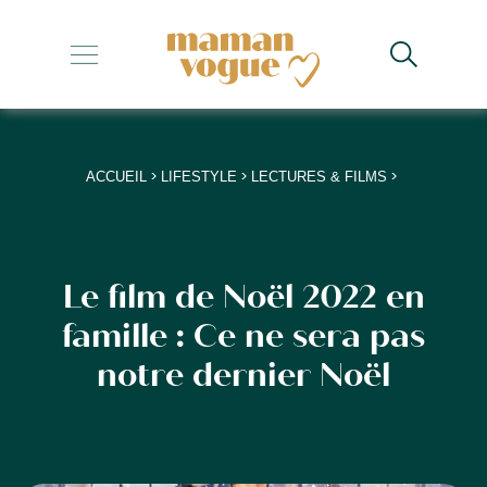
+
+
+
>
>
>
ACCUEIL
LIFESTYLE
LECTURES & FILMS
+
+
Le film de Noël 2022 en
famille : Ce ne sera pas
notre dernier Noël