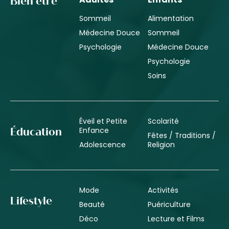
Bien être
Sommeil
Alimentation
Médecine Douce
Sommeil
Psychologie
Médecine Douce
Psychologie
Soins
Éveil et Petite
Scolarité
Enfance
Éducation
Fêtes / Traditions /
Adolescence
Religion
Mode
Activités
Lifestyle
Beauté
Puériculture
Déco
Lecture et Films