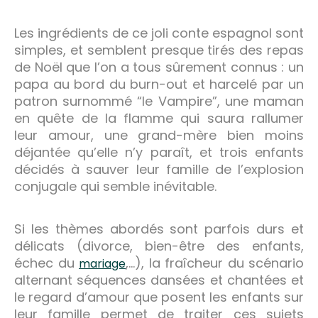
Les ingrédients de ce joli conte espagnol sont
simples, et semblent presque tirés des repas
de Noël que l’on a tous sûrement connus : un
papa au bord du burn-out et harcelé par un
patron surnommé “le Vampire”, une maman
en quête de la flamme qui saura rallumer
leur amour, une grand-mère bien moins
déjantée qu’elle n’y paraît, et trois enfants
décidés à sauver leur famille de l’explosion
conjugale qui semble inévitable.
Si les thèmes abordés sont parfois durs et
délicats (divorce, bien-être des enfants,
échec du
,…), la fraîcheur du scénario
mariage
alternant séquences dansées et chantées et
le regard d’amour que posent les enfants sur
leur famille permet de traiter ces sujets