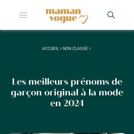
+
+
+
>
>
ACCUEIL
NON CLASSÉ
+
+
Les meilleurs prénoms de
garçon original à la mode
en 2024