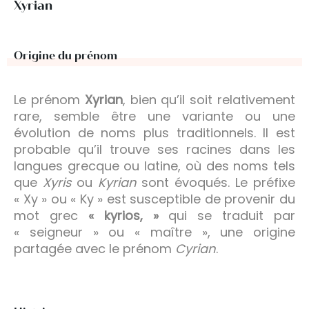
Xyrian
Origine du prénom
Le prénom
Xyrian
, bien qu’il soit relativement
rare, semble être une variante ou une
évolution de noms plus traditionnels. Il est
probable qu’il trouve ses racines dans les
langues grecque ou latine, où des noms tels
que
Xyris
ou
Kyrian
sont évoqués. Le préfixe
« Xy » ou « Ky » est susceptible de provenir du
mot grec
« kyrios, »
qui se traduit par
« seigneur » ou « maître », une origine
partagée avec le prénom
Cyrian
.