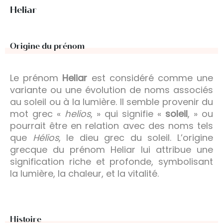
Heliar
Origine du prénom
Le prénom
Heliar
est considéré comme une
variante ou une évolution de noms associés
au soleil ou à la lumière. Il semble provenir du
mot grec «
helios
, » qui signifie «
soleil
, » ou
pourrait être en relation avec des noms tels
que
Hélios
, le dieu grec du soleil. L’origine
grecque du prénom Heliar lui attribue une
signification riche et profonde, symbolisant
la lumière, la chaleur, et la vitalité.
Histoire