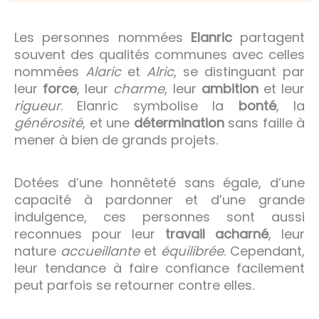
Les personnes nommées
Elanric
partagent
souvent des qualités communes avec celles
nommées
Alaric
et
Alric
, se distinguant par
leur
force
, leur
charme
, leur
ambition
et leur
rigueur
. Elanric symbolise la
bonté
, la
générosité
, et une
détermination
sans faille à
mener à bien de grands projets.
Dotées d’une honnêteté sans égale, d’une
capacité à pardonner et d’une grande
indulgence, ces personnes sont aussi
reconnues pour leur
travail acharné
, leur
nature
accueillante
et
équilibrée
. Cependant,
leur tendance à faire confiance facilement
peut parfois se retourner contre elles.