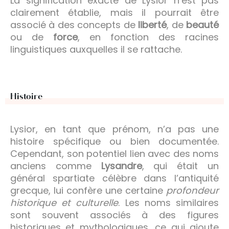
La signification exacte de Lysior n’est pas
clairement établie, mais il pourrait être
associé à des concepts de
liberté
, de
beauté
ou de
force
, en fonction des racines
linguistiques auxquelles il se rattache.
Histoire
Lysior, en tant que prénom, n’a pas une
histoire spécifique ou bien documentée.
Cependant, son potentiel lien avec des noms
anciens comme
Lysandre
, qui était un
général spartiate célèbre dans l’antiquité
grecque, lui confère une certaine
profondeur
historique et culturelle
. Les noms similaires
sont souvent associés à des figures
historiques et mythologiques, ce qui ajoute