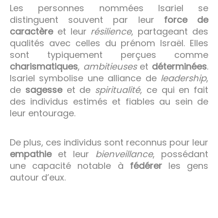
Les personnes nommées Isariel se
distinguent souvent par leur
force de
caractère
et leur
résilience
, partageant des
qualités avec celles du prénom Israël. Elles
sont typiquement perçues comme
charismatiques
,
ambitieuses
et
déterminées
.
Isariel symbolise une alliance de
leadership
,
de
sagesse
et de
spiritualité
, ce qui en fait
des individus estimés et fiables au sein de
leur entourage.
De plus, ces individus sont reconnus pour leur
empathie
et leur
bienveillance
, possédant
une capacité notable à
fédérer
les gens
autour d’eux.