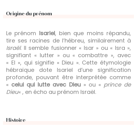
Origine du prénom
Le prénom
Isariel
, bien que moins répandu,
tire ses racines de l’hébreu, similairement à
Israël
. Il semble fusionner « Isar » ou « Isra »,
signifiant « lutter » ou « combattre », avec
« El », qui signifie « Dieu ». Cette étymologie
hébraïque dote Isariel d’une signification
profonde, pouvant être interprétée comme
«
celui qui lutte avec Dieu
» ou «
prince de
Dieu
« , en écho au prénom Israël.
Histoire