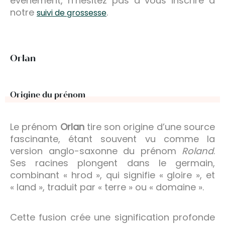
évènement, n’hésitez pas à vous inscrire à
notre
.
suivi de grossesse
Orlan
Origine du prénom
Le prénom
Orlan
tire son origine d’une source
fascinante, étant souvent vu comme la
version anglo-saxonne du prénom
Roland
.
Ses racines plongent dans le germain,
combinant « hrod », qui signifie « gloire », et
« land », traduit par « terre » ou « domaine ».
Cette fusion crée une signification profonde