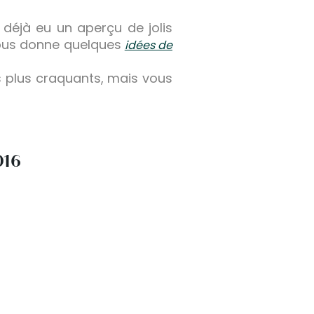
 déjà eu un aperçu de jolis
vous donne quelques
idées de
s plus craquants, mais vous
016