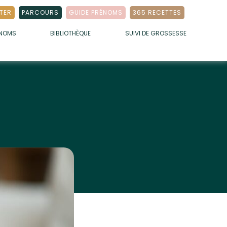
TER
PARCOURS
GUIDE PRÉNOMS
365 RECETTES
ÉNOMS
BIBLIOTHÈQUE
SUIVI DE GROSSESSE