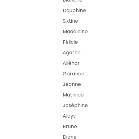
Dauphine
Sixtine
Madeleine
Félicie
Agathe
Aliénor
Garance
Jeanne
Mathilde
Joséphine
Aloys
Brune
Diane