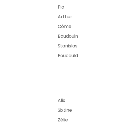
Pio
Arthur
Côme
Baudouin
Stanislas
Foucauld
Alix
Sixtine
Zélie