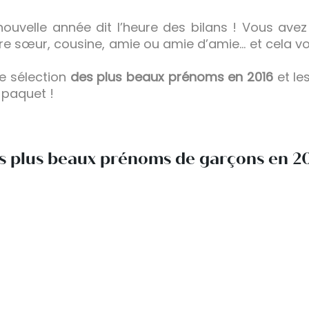
nouvelle année dit l’heure des bilans ! Vous avez
e sœur, cousine, amie ou amie d’amie… et cela 
ne sélection
des plus beaux prénoms en 2016
et le
 paquet !
s plus beaux prénoms de garçons en 2