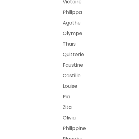
Victoire
Philippa
Agathe
Olympe
Thaïs
Quitterie
Faustine
Castille
Louise
Pia
Zita
Olivia
Philippine
Blanche