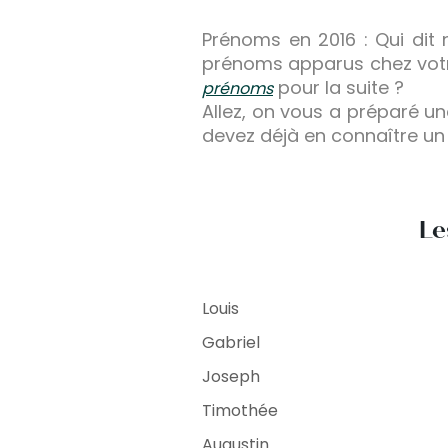
Prénoms en 2016 : Qui dit 
prénoms apparus chez votr
pour la suite ?
prénoms
Allez, on vous a préparé u
devez déjà en connaître un
Le
Louis
Gabriel
Joseph
Timothée
Augustin