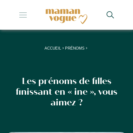
+
+
+
>
>
ACCUEIL
PRÉNOMS
+
+
Les prénoms de filles
finissant en « ine », vous
aimez ?