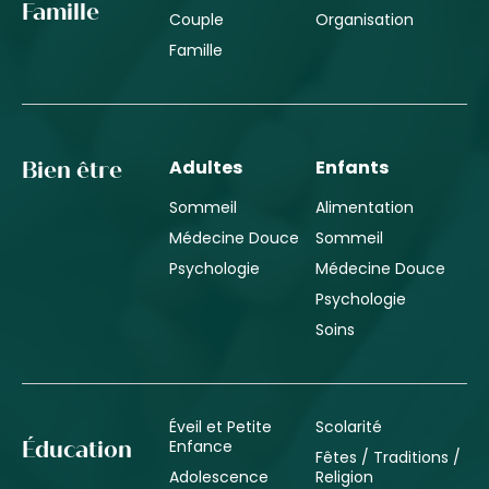
Famille
Couple
Organisation
Famille
Adultes
Enfants
Bien être
Sommeil
Alimentation
Médecine Douce
Sommeil
Psychologie
Médecine Douce
Psychologie
Soins
Éveil et Petite
Scolarité
Enfance
Éducation
Fêtes / Traditions /
Adolescence
Religion