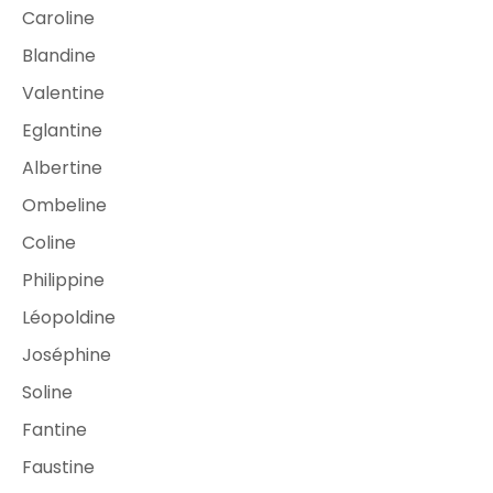
Caroline
Blandine
Valentine
Eglantine
Albertine
Ombeline
Coline
Philippine
Léopoldine
Joséphine
Soline
Fantine
Faustine