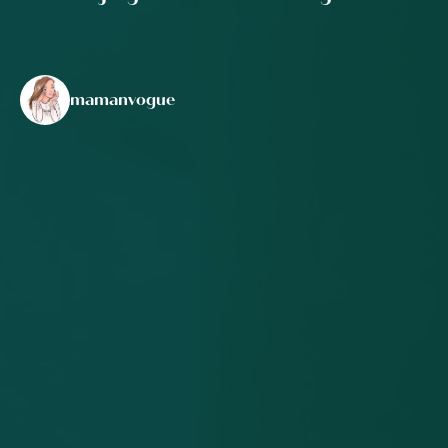
mamanvogue