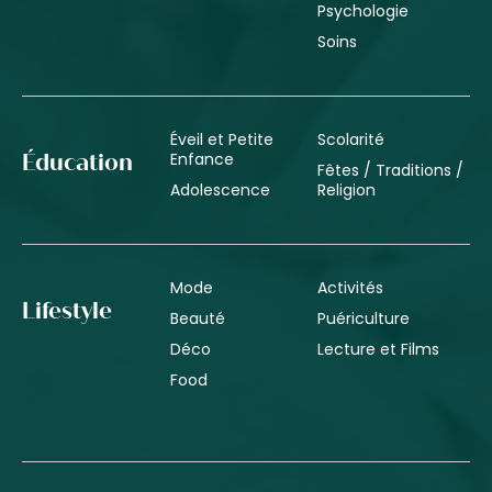
Psychologie
Soins
Éveil et Petite
Scolarité
Enfance
Éducation
Fêtes / Traditions /
Adolescence
Religion
Mode
Activités
Lifestyle
Beauté
Puériculture
Déco
Lecture et Films
Food