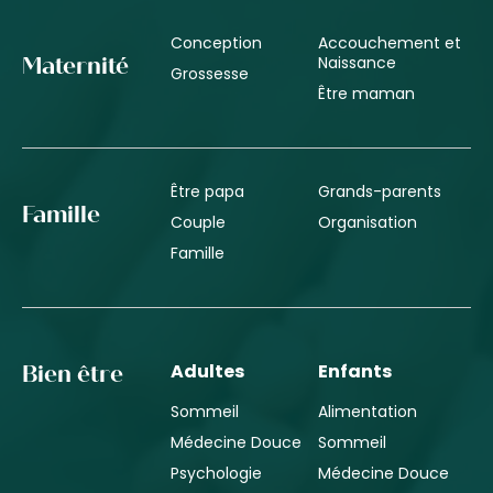
Conception
Accouchement et
Naissance
Maternité
Grossesse
Être maman
Être papa
Grands-parents
Famille
Couple
Organisation
Famille
Adultes
Enfants
Bien être
Sommeil
Alimentation
Médecine Douce
Sommeil
Psychologie
Médecine Douce