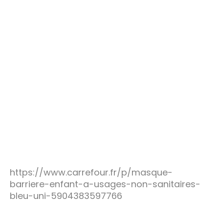
https://www.carrefour.fr/p/masque-
barriere-enfant-a-usages-non-sanitaires-
bleu-uni-5904383597766