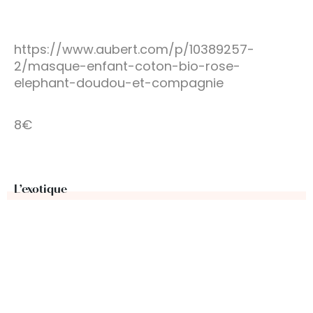
https://www.aubert.com/p/10389257-
2/masque-enfant-coton-bio-rose-
elephant-doudou-et-compagnie
8€
L’exotique