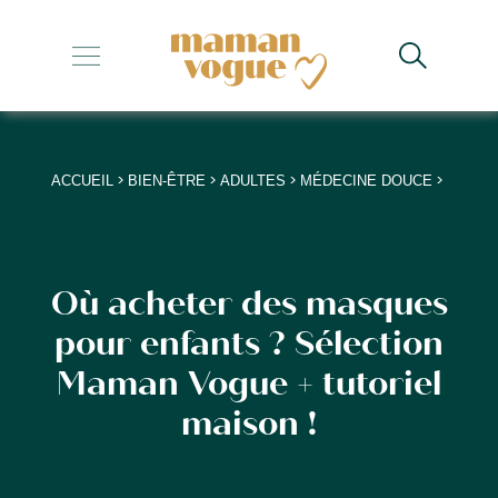
+
+
+
>
>
>
>
ACCUEIL
BIEN-ÊTRE
ADULTES
MÉDECINE DOUCE
+
+
Où acheter des masques
pour enfants ? Sélection
Maman Vogue + tutoriel
maison !