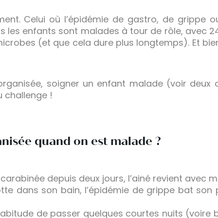
nt. Celui où l’épidémie de gastro, de grippe ou 
us les enfants sont malades à tour de rôle, avec 24
icrobes (et que cela dure plus longtemps). Et bie
organisée, soigner un enfant malade (voir deux o
 challenge !
nisée quand on est malade ?
 carabinée depuis deux jours, l’ainé revient avec ma
otte dans son bain, l’épidémie de grippe bat son p
’habitude de passer quelques courtes nuits (voire