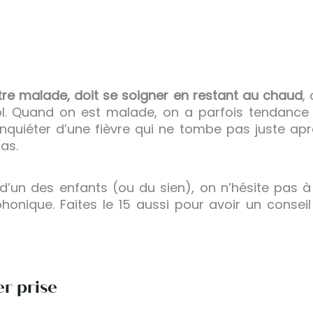
tre malade, doit se soigner en restant au chaud
,
l. Quand on est malade, on a parfois tendance 
’inquiéter d’une fièvre qui ne tombe pas juste ap
as.
 d’un des enfants (ou du sien), on n’hésite pas
honique. Faites le 15 aussi pour avoir un conseil 
er prise