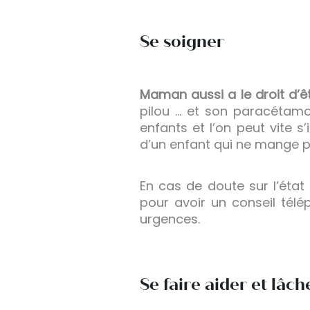
Se soigner
Maman aussi a le droit d’ê
pilou … et son paracétamo
enfants et l’on peut vite s
d’un enfant qui ne mange p
En cas de doute sur l’état
pour avoir un conseil télép
urgences.
Se faire aider et lâch