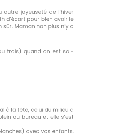
autre joyeuseté de l’hiver
h d’écart pour bien avoir le
n sûr, Maman non plus n’y a
u trois) quand on est soi-
l à la tête, celui du milieu a
lein au bureau et elle s’est
 blanches) avec vos enfants.