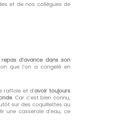
des et de nos collègues de
 repas d’avance dans son
on que l’on a congelé en
 raffole et d’
avoir toujours
monde
. Car c’est bien connu,
utôt sur des coquillettes au
lir une casserole d’eau, ce