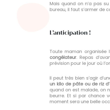
Mais quand on n’a pas su 
bureau, il faut s’armer de c
L’anticipation !
Toute maman organisée le 
congélateur
. Repas d’ava
prévision pour le jour où l’
Il peut très bien s’agir d’
un kilo de pâte ou de riz 
quand on est malade, on ne 
beurre. Et si par chance v
moment sera une belle occas