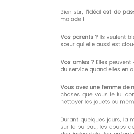
Bien sûr,
l’idéal est de pas
malade !
Vos parents ?
Ils veulent b
sœur qui elle aussi est cloué
Vos amies ?
Elles peuvent 
du service quand elles en a
Vous avez une femme de 
choses que vous le lui conf
nettoyer les jouets ou mêm
Durant quelques jours, la 
sur le bureau, les coups d
des industriels, les enfant