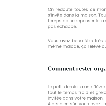
On redoute toutes ce mome
s’invite dans la maison. To
temps de se repasser les m
pas échappé.
Vous avez beau être très 
même malade, ça relève du
Comment rester orga
Le petit dernier a une fièvre
tout le temps froid et grel
invitée dans votre maison.
Alors bien sûr, vous avez l