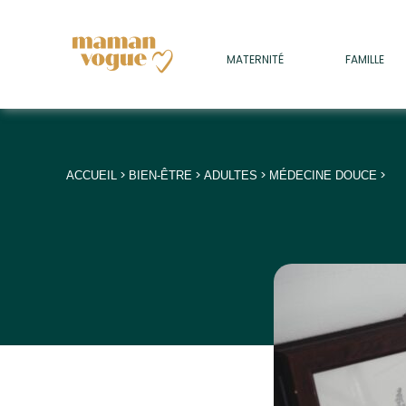
+
MATERNITÉ
FAMILLE
ADULTES
+
• SOMMEIL
+
• MÉDECINE DOUCE
>
>
>
>
ACCUEIL
BIEN-ÊTRE
ADULTES
MÉDECINE DOUCE
+
• PSYCHOLOGIE
+