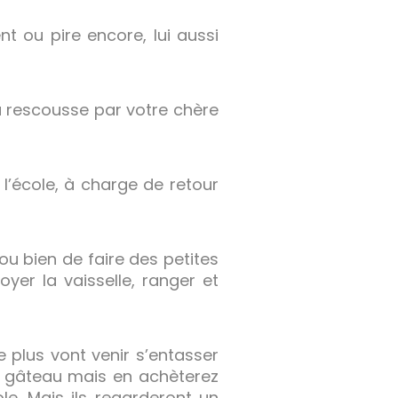
t ou pire encore, lui aussi
a rescousse par votre chère
l’école, à charge de retour
u bien de faire des petites
oyer la vaisselle, ranger et
 plus vont venir s’entasser
un gâteau mais en achèterez
ole. Mais ils regarderont un