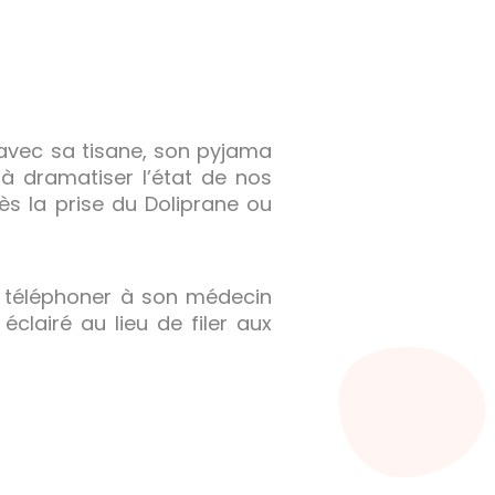
 avec sa tisane, son pyjama
à dramatiser l’état de nos
rès la prise du Doliprane ou
 à téléphoner à son médecin
éclairé au lieu de filer aux