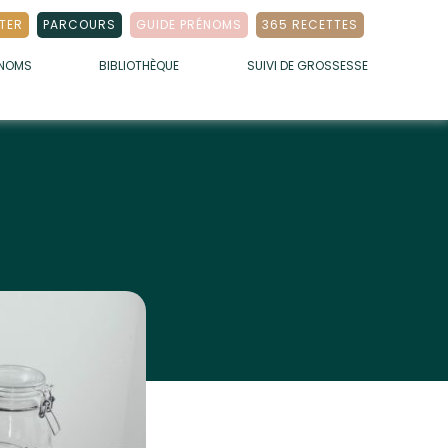
TER
PARCOURS
GUIDE PRÉNOMS
365 RECETTES
ÉNOMS
BIBLIOTHÈQUE
SUIVI DE GROSSESSE