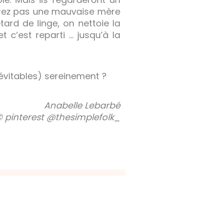
serez pas une mauvaise mère
ard de linge, on nettoie la
 c’est reparti … jusqu’à la
évitables) sereinement ?
Anabelle Lebarbé
© pinterest @thesimplefolk_