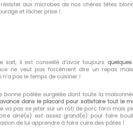
résister aux microbes de nos chères têtes blon
ourage et lâcher prise !
sait, il est conseillé d’avoir toujours
quelques
nce ne veut pas forcément dire un repas mais
on n’a pas le temps de cuisiner !
une bonne poêlée surgelée dont toute la maisonnée
d’avance dans le placard pour satisfaire tout le 
va pas se jeter sur un rôti de porc farci mais pl
otre ainé(e) est assez grand(e) pour faire bouil
ion de lui apprendre à faire cuire des pâtes !