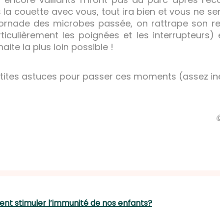
la couette avec vous, tout ira bien et vous ne 
tornade des microbes passée, on rattrape son ret
iculièrement les poignées et les interrupteurs) et
aite la plus loin possible !
petites astuces pour passer ces moments (assez in
ment stimuler l’immunité de nos enfants?