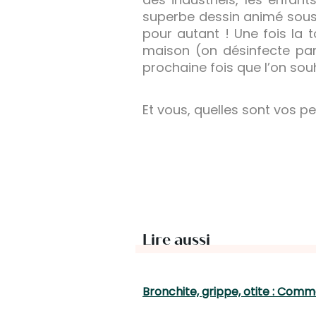
superbe dessin animé sous 
pour autant ! Une fois la 
maison (on désinfecte part
prochaine fois que l’on souh
Et vous, quelles sont vos 
Lire aussi
Bronchite, grippe, otite : Com